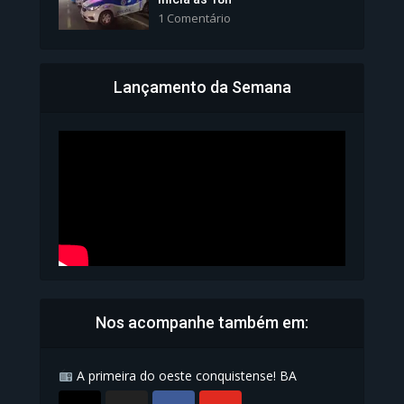
1 Comentário
Lançamento da Semana
Bahia inicia emissão da
Carteira de Identidade...
1.072 Modos de exibição
Nos acompanhe também em:
A primeira do oeste conquistense! BA