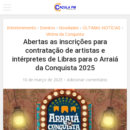
Entretenimento
Eventos
Novidades
ÚLTIMAS NOTÍCIAS
•
•
•
•
Vitória da Conquista
Abertas as inscrições para
contratação de artistas e
intérpretes de Libras para o Arraiá
da Conquista 2025
10 de março de 2025
Adicionar comentário