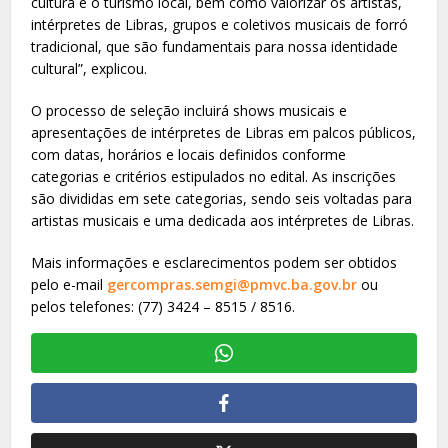
cultura e o turismo local, bem como valorizar os artistas,
intérpretes de Libras, grupos e coletivos musicais de forró
tradicional, que são fundamentais para nossa identidade
cultural”, explicou.
O processo de seleção incluirá shows musicais e
apresentações de intérpretes de Libras em palcos públicos,
com datas, horários e locais definidos conforme
categorias e critérios estipulados no edital. As inscrições
são divididas em sete categorias, sendo seis voltadas para
artistas musicais e uma dedicada aos intérpretes de Libras.
Mais informações e esclarecimentos podem ser obtidos
pelo e-mail
gercompras.semgi@pmvc.ba.gov.br
ou
pelos telefones: (77) 3424 – 8515 / 8516.