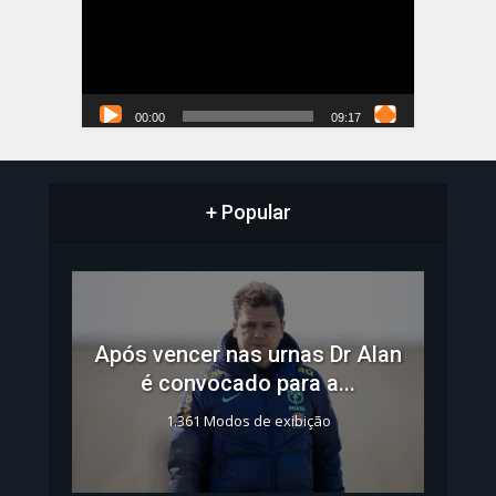
00:00
09:17
+ Popular
Após vencer nas urnas Dr Alan
é convocado para a...
1.361 Modos de exibição