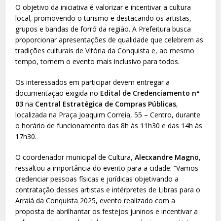
O objetivo da iniciativa é valorizar e incentivar a cultura
local, promovendo o turismo e destacando os artistas,
grupos e bandas de forró da região. A Prefeitura busca
proporcionar apresentações de qualidade que celebrem as
tradições culturais de Vitória da Conquista e, ao mesmo
tempo, tornem o evento mais inclusivo para todos.
Os interessados em participar devem entregar a
documentação exigida no
Edital de Credenciamento n°
03
na
Central Estratégica de Compras Públicas
,
localizada na Praça Joaquim Correia, 55 – Centro, durante
o horário de funcionamento das 8h às 11h30 e das 14h às
17h30.
O coordenador municipal de Cultura,
Alecxandre Magno
,
ressaltou a importância do evento para a cidade: “Vamos
credenciar pessoas físicas e jurídicas objetivando a
contratação desses artistas e intérpretes de Libras para o
Arraiá da Conquista 2025, evento realizado com a
proposta de abrilhantar os festejos juninos e incentivar a