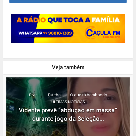
Veja também
Brasil
Futebol
O que tá bombando
ÚLTIMAS NOTÍCIAS
Vidente prevê “abdução em massa”
durante jogo da Seleção...