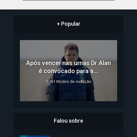
+ Popular
Após vencer nas urnas Dr Alan
é convocado para a...
1.361 Modos de exibição
Falou sobre
Inscrições para Vagas nos