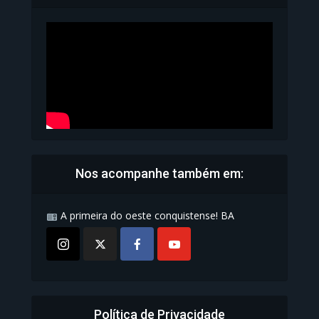
Carteira de Identidade...
1.071 Modos de exibição
Nos acompanhe também em:
A primeira do oeste conquistense! BA
Política de Privacidade