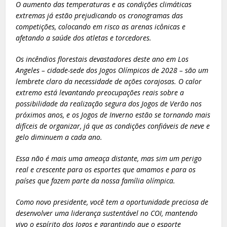
O aumento das temperaturas e as condições climáticas
extremas já estão prejudicando os cronogramas das
competições, colocando em risco as arenas icônicas e
afetando a saúde dos atletas e torcedores.
Os incêndios florestais devastadores deste ano em Los
Angeles – cidade-sede dos Jogos Olímpicos de 2028 – são um
lembrete claro da necessidade de ações corajosas. O calor
extremo está levantando preocupações reais sobre a
possibilidade da realização segura dos Jogos de Verão nos
próximos anos, e os Jogos de Inverno estão se tornando mais
difíceis de organizar, já que as condições confiáveis de neve e
gelo diminuem a cada ano.
Essa não é mais uma ameaça distante, mas sim um perigo
real e crescente para os esportes que amamos e para os
países que fazem parte da nossa família olímpica.
Como novo presidente, você tem a oportunidade preciosa de
desenvolver uma liderança sustentável no COI, mantendo
vivo o espírito dos Jogos e garantindo que o esporte