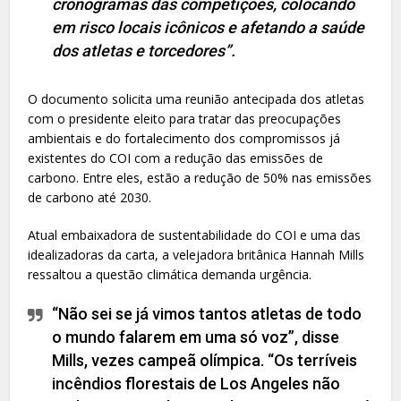
cronogramas das competições, colocando
em risco locais icônicos e afetando a saúde
dos atletas e torcedores”.
O documento solicita uma reunião antecipada dos atletas
com o presidente eleito para tratar das preocupações
ambientais e do fortalecimento dos compromissos já
existentes do COI com a redução das emissões de
carbono. Entre eles, estão a redução de 50% nas emissões
de carbono até 2030.
Atual embaixadora de sustentabilidade do COI e uma das
idealizadoras da carta, a velejadora britânica Hannah Mills
ressaltou a questão climática demanda urgência.
“Não sei se já vimos tantos atletas de todo
o mundo falarem em uma só voz”, disse
Mills, vezes campeã olímpica. “Os terríveis
incêndios florestais de Los Angeles não