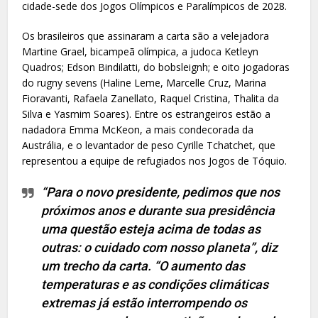
cidade-sede dos Jogos Olímpicos e Paralímpicos de 2028.
Os brasileiros que assinaram a carta são a velejadora
Martine Grael, bicampeã olímpica, a judoca Ketleyn
Quadros; Edson Bindilatti, do bobsleignh; e oito jogadoras
do rugny sevens (Haline Leme, Marcelle Cruz, Marina
Fioravanti, Rafaela Zanellato, Raquel Cristina, Thalita da
Silva e Yasmim Soares). Entre os estrangeiros estão a
nadadora Emma McKeon, a mais condecorada da
Austrália, e o levantador de peso Cyrille Tchatchet, que
representou a equipe de refugiados nos Jogos de Tóquio.
“Para o novo presidente, pedimos que nos
próximos anos e durante sua presidência
uma questão esteja acima de todas as
outras: o cuidado com nosso planeta”, diz
um trecho da carta. “O aumento das
temperaturas e as condições climáticas
extremas já estão interrompendo os