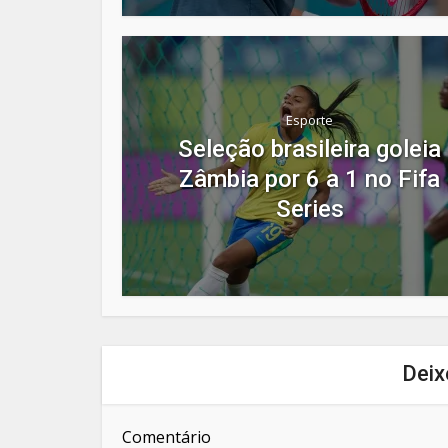
Esporte
Seleção brasileira goleia
Zâmbia por 6 a 1 no Fifa
Series
Deix
Comentário