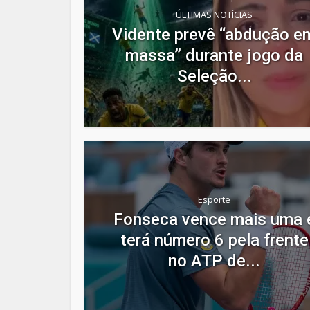
ÚLTIMAS NOTÍCIAS
Vidente prevê “abdução e
massa” durante jogo da
Seleção...
Esporte
Fonseca vence mais uma 
terá número 6 pela frente
no ATP de...