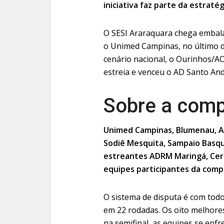
iniciativa faz parte da estraté
O SESI Araraquara chega embala
o Unimed Campinas, no último do
cenário nacional, o Ourinhos/
estreia e venceu o AD Santo Andr
Sobre a comp
Unimed Campinas, Blumenau, AD
Sodiê Mesquita, Sampaio Basque
estreantes ADRM Maringá, Cer
equipes participantes da comp
O sistema de disputa é com tod
em 22 rodadas. Os oito melhor
na semifinal, as equipes se enfr