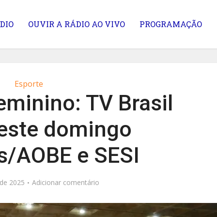
DIO
OUVIR A RÁDIO AO VIVO
PROGRAMAÇÃO
Esporte
minino: TV Brasil
neste domingo
s/AOBE e SESI
 de 2025
Adicionar comentário