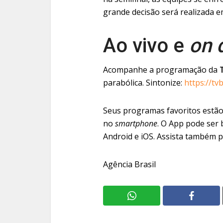
grande decisão será realizada e
Ao vivo e
on 
Acompanhe a programação da
parabólica. Sintonize:
https://tv
Seus programas favoritos estã
no
smartphone
. O App pode ser 
Android e iOS. Assista também 
Agência Brasil