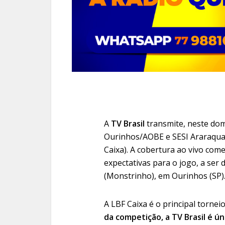
A
TV Brasil
transmite, neste domi
Ourinhos/AOBE e SESI Araraquar
Caixa). A cobertura ao vivo com
expectativas para o jogo, a ser
(Monstrinho), em Ourinhos (SP)
A LBF Caixa é o principal torne
da competição, a TV Brasil é ún