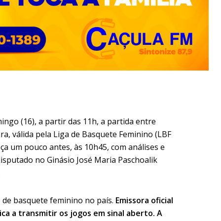
ngo (16), a partir das 11h, a partida entre
a, válida pela Liga de Basquete Feminino (LBF
eça um pouco antes, às 10h45, com análises e
 disputado no Ginásio José Maria Paschoalik
.
io de basquete feminino no país.
Emissora oficial
ica a transmitir os jogos em sinal aberto. A