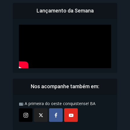
Lançamento da Semana
Bahia inicia emissão da
Carteira de Identidade...
1.070 Modos de exibição
Nos acompanhe também em:
A primeira do oeste conquistense! BA