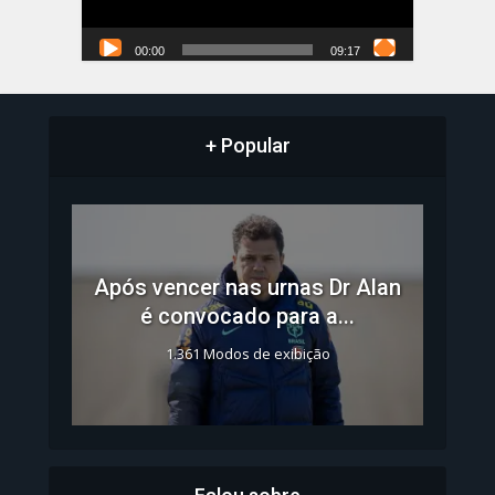
00:00
09:17
+ Popular
Após vencer nas urnas Dr Alan
é convocado para a...
1.361 Modos de exibição