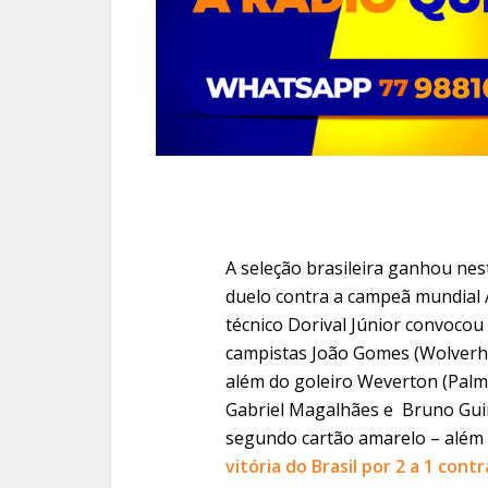
A seleção brasileira ganhou nest
duelo contra a campeã mundial A
técnico Dorival Júnior convocou
campistas João Gomes (Wolverham
além do goleiro Weverton (Palme
Gabriel Magalhães e Bruno Gu
segundo cartão amarelo – além 
vitória do Brasil por 2 a 1 cont