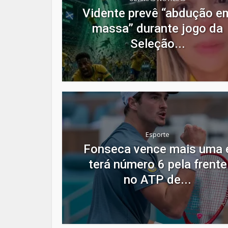
Vidente prevê “abdução e
massa” durante jogo da
Seleção...
Esporte
Fonseca vence mais uma 
terá número 6 pela frente
no ATP de...