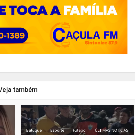
Veja também
Batuque
Esporte
Futebol
ÚLTIMAS NOTÍCIAS