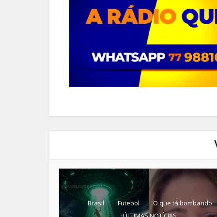
Brasil
Futebol
O que tá bombando
ÚLTIMAS NOTÍCIAS