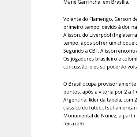
Mané Garrincha, em Brasília.
Volante do Flamengo, Gerson d
primeiro tempo, devido à dor na
Alisson, do Liverpool (Inglaterr
tempo, após sofrer um choque 
Segundo a CBF, Alisson encontr
Os jogadores brasileiro e colo
concussão: eles só poderão volta
O Brasil ocupa provisoriamente 
pontos, após a vitória por 2 a 1
Argentina, líder da tabela, com 
clássico do futebol sul-america
Monumental de Núñez, a partir d
feira (23).