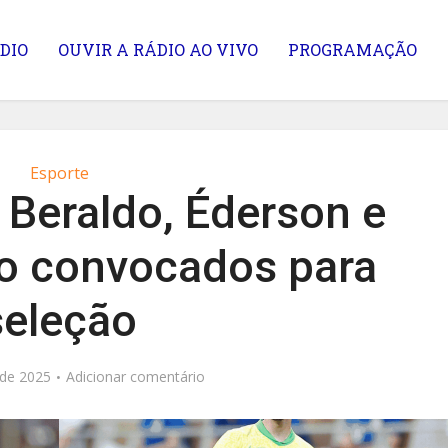
DIO
OUVIR A RÁDIO AO VIVO
PROGRAMAÇÃO
Esporte
Beraldo, Éderson e
o convocados para
seleção
 de 2025
Adicionar comentário