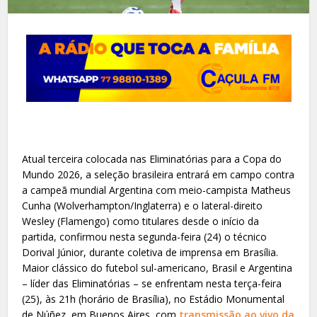
Atual terceira colocada nas Eliminatórias para a Copa do
Mundo 2026, a seleção brasileira entrará em campo contra
a campeã mundial Argentina com meio-campista Matheus
Cunha (Wolverhampton/Inglaterra) e o lateral-direito
Wesley (Flamengo) como titulares desde o início da
partida, confirmou nesta segunda-feira (24) o técnico
Dorival Júnior, durante coletiva de imprensa em Brasília.
Maior clássico do futebol sul-americano, Brasil e Argentina
– líder das Eliminatórias – se enfrentam nesta terça-feira
(25), às 21h (horário de Brasília), no Estádio Monumental
de Núñez, em Buenos Aires, com
transmissão ao vivo da