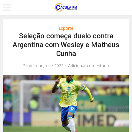
Esporte
Seleção começa duelo contra
Argentina com Wesley e Matheus
Cunha
24 de março de 2025
Adicionar comentário