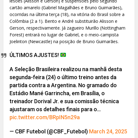
lesões (Alisson e Gerson) e suspensões pelo segundo
cartão amarelo (Gabriel Magalhães e Bruno Guimarães),
ocorridas na última terça (18), na vitória do Brasil sobre a
Colômbia (2 a 1). Bento e André substituirão Alisson e
Gerson, respectivamente. Já zagueiro Murillo (Nottingham
Forest) entrará no lugar de Gabriel, e o meio-campista
Joelinton (Newcastle) na posição de Bruno Guimarães.
ÚLTIMOS AJUSTES!
A Seleção Brasileira realizou na manhã desta
segunda-feira (24) o último treino antes da
partida contra a Argentina. No gramado do
Estádio Mané Garrincha, em Brasília, o
treinador Dorival Jr. e sua comissão técnica
ajustaram os detalhes finais para o…
pic.twitter.com/BRpIN5n29a
— CBF Futebol (@CBF_Futebol)
March 24, 2025