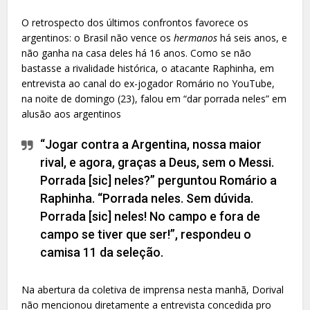
O retrospecto dos últimos confrontos favorece os
argentinos: o Brasil não vence os
hermanos
há seis anos, e
não ganha na casa deles há 16 anos. Como se não
bastasse a rivalidade histórica, o atacante Raphinha, em
entrevista ao canal do ex-jogador Romário no YouTube,
na noite de domingo (23), falou em “dar porrada neles” em
alusão aos argentinos
“Jogar contra a Argentina, nossa maior
rival, e agora, graças a Deus, sem o Messi.
Porrada [sic] neles?” perguntou Romário a
Raphinha. “Porrada neles. Sem dúvida.
Porrada [sic] neles! No campo e fora de
campo se tiver que ser!”, respondeu o
camisa 11 da seleção.
Na abertura da coletiva de imprensa nesta manhã, Dorival
não mencionou diretamente a entrevista concedida pro