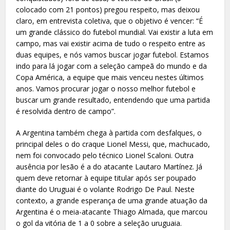
colocado com 21 pontos) pregou respeito, mas deixou
claro, em entrevista coletiva, que o objetivo é vencer: “É
um grande clássico do futebol mundial. Vai existir a luta em
campo, mas vai existir acima de tudo o respeito entre as
duas equipes, e nós vamos buscar jogar futebol. Estamos
indo para lá jogar com a seleção campeã do mundo e da
Copa América, a equipe que mais venceu nestes últimos
anos. Vamos procurar jogar o nosso melhor futebol e
buscar um grande resultado, entendendo que uma partida
é resolvida dentro de campo”.
A Argentina também chega à partida com desfalques, o
principal deles o do craque Lionel Messi, que, machucado,
nem foi convocado pelo técnico Lionel Scaloni. Outra
ausência por lesão é a do atacante Lautaro Martínez. Já
quem deve retornar à equipe titular após ser poupado
diante do Uruguai é o volante Rodrigo De Paul. Neste
contexto, a grande esperança de uma grande atuação da
Argentina é o meia-atacante Thiago Almada, que marcou
o gol da vitória de 1 a 0 sobre a seleção uruguaia.