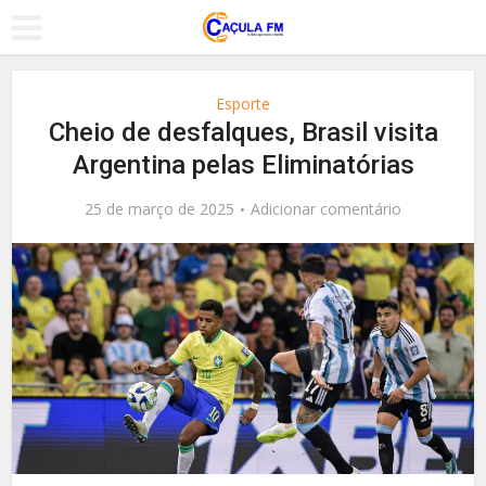
Esporte
Cheio de desfalques, Brasil visita
Argentina pelas Eliminatórias
25 de março de 2025
Adicionar comentário