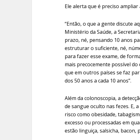
Ele alerta que é preciso ampliar
“Então, o que a gente discute a
Ministério da Saúde, a Secretar
prazo, né, pensando 10 anos pa
estruturar o suficiente, né, nú
para fazer esse exame, de forma
mais precocemente possível do c
que em outros países se faz pa
dos 50 anos a cada 10 anos”.
Além da colonoscopia, a detecçã
de sangue oculto nas fezes. E, 
risco como obesidade, tabagism
excesso ou processadas em qual
estão linguiça, salsicha, bacon