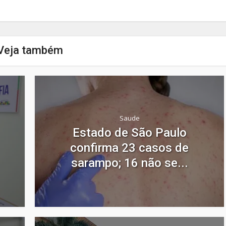
Veja também
Saude
Estado de São Paulo
confirma 23 casos de
sarampo; 16 não se...