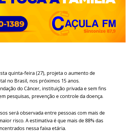
sta quinta-feira (27), projeta o aumento de
tal no Brasil, nos próximos 15 anos.
ndação do Câncer, instituição privada e sem fins
 em pesquisas, prevenção e controle da doença.
asos será observada entre pessoas com mais de
aior risco. A estimativa é que mais de 88% das
ncentrados nessa faixa etária.