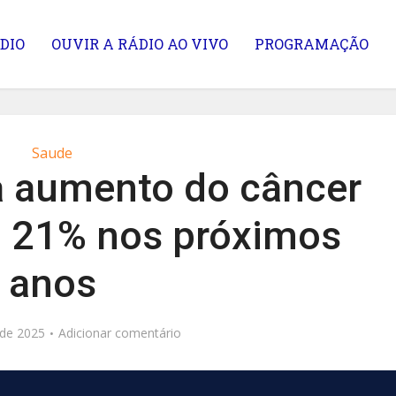
DIO
OUVIR A RÁDIO AO VIVO
PROGRAMAÇÃO
Saude
a aumento do câncer
m 21% nos próximos
anos
 de 2025
Adicionar comentário