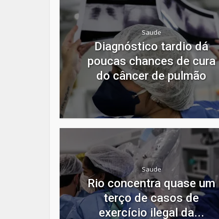
Saude
Diagnóstico tardio dá
poucas chances de cura
do câncer de pulmão
Saude
Rio concentra quase um
terço de casos de
exercício ilegal da...