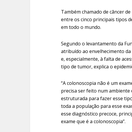
Também chamado de câncer de có
entre os cinco principais tipo
em todo o mundo.
Segundo o levantamento da Fun
atribuído ao envelhecimento da
e, especialmente, à falta de ace
tipo de tumor, explica o epidemi
“A colonoscopia não é um exame 
precisa ser feito num ambiente
estruturada para fazer esse tip
toda a população para esse exam
esse diagnóstico precoce, princi
exame que é a colonoscopia”.