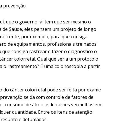
 a prevenção.
qui, que o governo, aí tem que ser mesmo o
ia de Saúde, eles pensem um projeto de longo
ra frente, por exemplo, para que consiga
mero de equipamentos, profissionais treinados
 que consiga rastrear e fazer o diagnóstico o
âncer colorretal. Qual que seria um protocolo
ra o rastreamento? É uma colonoscopia a partir
o do câncer colorretal pode ser feita por exame
a prevenção se dá com controle de fatores de
o, consumo de álcool e de carnes vermelhas em
quer quantidade. Entre os itens de atenção
, presunto e defumados.