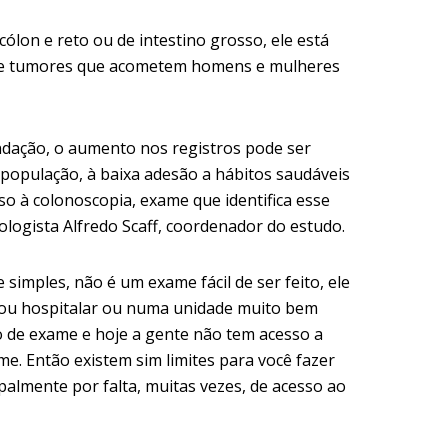
lon e reto ou de intestino grosso, ele está
s de tumores que acometem homens e mulheres
dação, o aumento nos registros pode ser
 população, à baixa adesão a hábitos saudáveis
sso à colonoscopia, exame que identifica esse
ologista Alfredo Scaff, coordenador do estudo.
simples, não é um exame fácil de ser feito, ele
 ou hospitalar ou numa unidade muito bem
o de exame e hoje a gente não tem acesso a
e. Então existem sim limites para você fazer
palmente por falta, muitas vezes, de acesso ao