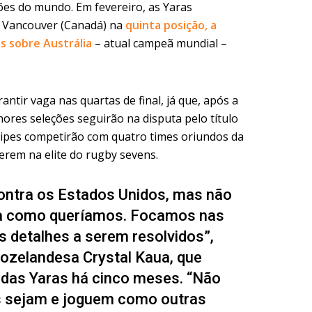
ões do mundo. Em fevereiro, as Yaras
em Vancouver (Canadá) na
quinta posição, a
as sobre Austrália
– atual campeã mundial –
antir vaga nas quartas de final, já que, após a
hores seleções seguirão na disputa pelo título
quipes competirão com quatro times oriundos da
rem na elite do rugby sevens.
tra os Estados Unidos, mas não
da como queríamos. Focamos nas
s detalhes a serem resolvidos”,
eozelandesa Crystal Kaua, que
das Yaras há cinco meses. “Não
s sejam e joguem como outras