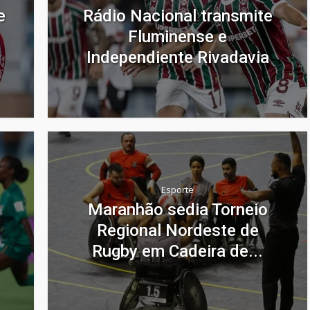
e
Rádio Nacional transmite
Fluminense e
Independiente Rivadavia
Esporte
Maranhão sedia Torneio
Regional Nordeste de
Rugby em Cadeira de...