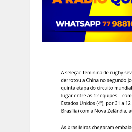
A seleção feminina de rugby sev
derrotou a China no segundo jog
quinta etapa do circuito mundial
lugar entre as 12 equipes – com
Estados Unidos (4º), por 31 a 12
Brasília) com a Nova Zelândia, a
As brasileiras chegaram embalad