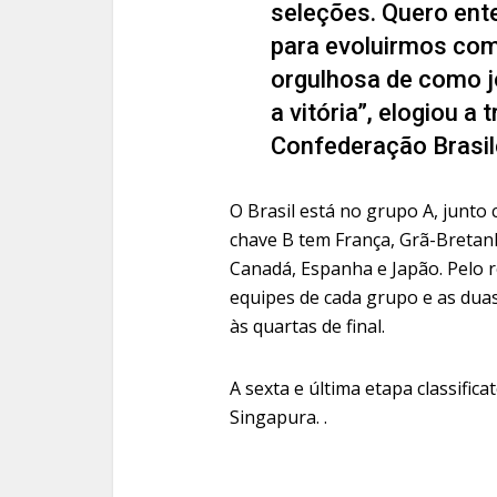
seleções. Quero ente
para evoluirmos com
orgulhosa de como j
a vitória”, elogiou a
Confederação Brasil
O Brasil está no grupo A, junto
chave B tem França, Grã-Bretanh
Canadá, Espanha e Japão. Pelo
equipes de cada grupo e as duas
às quartas de final.
A sexta e última etapa classifica
Singapura. .