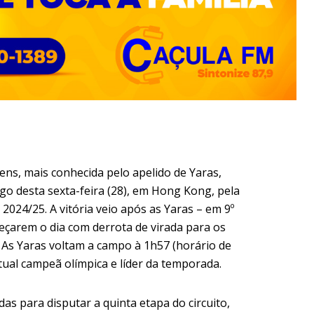
ens, mais conhecida pelo apelido de Yaras,
o desta sexta-feira (28), em Hong Kong, pela
 2024/25. A vitória veio após as Yaras – em 9º
eçarem o dia com derrota de virada para os
. As Yaras voltam a campo à 1h57 (horário de
tual campeã olímpica e líder da temporada.
as para disputar a quinta etapa do circuito,