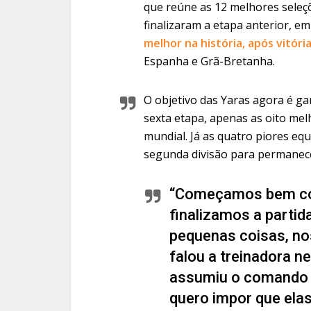
que reúne as 12 melhores seleç
finalizaram a etapa anterior, 
melhor na história, após vitóri
Espanha e Grã-Bretanha.
O objetivo das Yaras agora é gar
sexta etapa, apenas as oito mel
mundial. Já as quatro piores e
segunda divisão para permanece
“Começamos bem con
finalizamos a parti
pequenas coisas, no
falou a treinadora n
assumiu o comando 
quero impor que ela