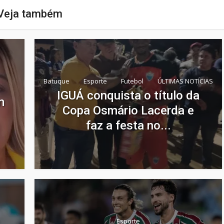
Veja também
Batuque
Esporte
Futebol
ÚLTIMAS NOTÍCIAS
IGUÁ conquista o título da
m
Copa Osmário Lacerda e
faz a festa no...
Esporte