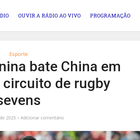
DIO
OUVIR A RÁDIO AO VIVO
PROGRAMAÇÃO
Esporte
nina bate China em
 circuito de rugby
sevens
 de 2025
Adicionar comentário