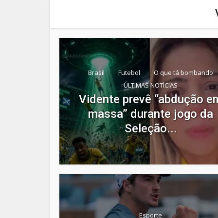
Brasil
Futebol
O que tá bombando
ÚLTIMAS NOTÍCIAS
Vidente prevê “abdução e
massa” durante jogo da
Seleção...
Esporte