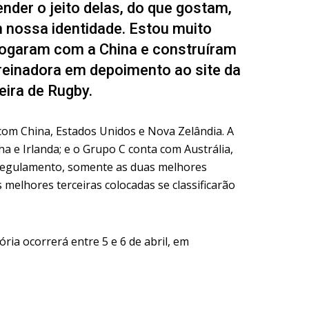
nder o jeito delas, do que gostam,
 nossa identidade. Estou muito
ogaram com a China e construíram
 treinadora em depoimento ao site da
eira de Rugby.
 com China, Estados Unidos e Nova Zelândia. A
a e Irlanda; e o Grupo C conta com Austrália,
 regulamento, somente as duas melhores
 melhores terceiras colocadas se classificarão
tória ocorrerá entre 5 e 6 de abril, em