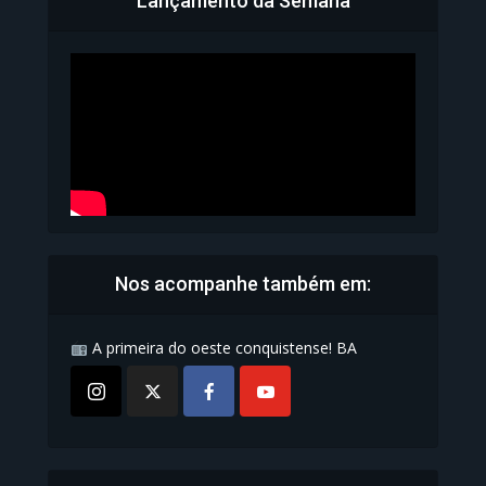
Lançamento da Semana
Bahia inicia emissão da
Carteira de Identidade...
1.071 Modos de exibição
Nos acompanhe também em:
A primeira do oeste conquistense! BA