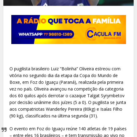
O pugilista brasileiro Luiz “Bolinha” Oliveira estreou com
vitória no segundo dia da etapa da Copa do Mundo de
Boxe, em Foz do Iguaçu (Paraná), realizada pela primeira
vez no país. Oliveira avançou na competição da categoria
dos 60 quilos após derrotar o cazaque Talgat Syrymbetov
por decisão unânime dos juízes (5 a 0). O pugilista se junta
aos compatriotas Wanderley Pereira (80kg) e Isaías Filho
(90 kg), classificados na última segunda (31).
O evento em Foz do Iguaçu reúne 140 atletas de 19 países
– entre eles 16 brasileiros – e tem transmissão ao vivo no