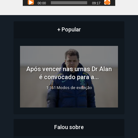
00:00
09:17
+ Popular
Após vencer nas urnas Dr Alan
é convocado para a...
1.361 Modos de exibição
Falou sobre