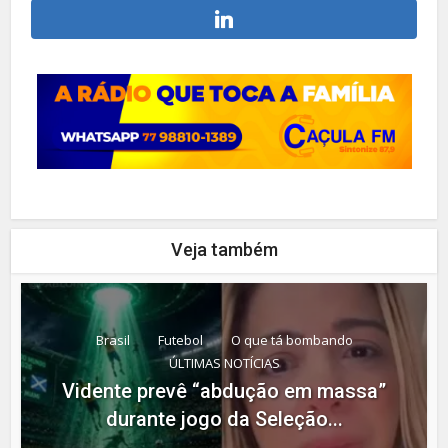
Veja também
Brasil
Futebol
O que tá bombando
ÚLTIMAS NOTÍCIAS
Vidente prevê “abdução em massa”
durante jogo da Seleção...