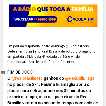
Em partida disputada, neste domingo (13) no estádio
Defelê, em Brasília, o Real Brasília derrotou o Bragantino
em partida válida pela 4ª rodada da Série A1 do
Campeonato Brasileiro de futebol feminino.
FIM DE JOGO!
O
@realbrasiliaofc
ganhou do
@RedBullBraga
no placar de 2×1. Paulina Gramaglia abriu o
placar para o Bragantino nos 32 minutos do
primeiro tempo, mas os guerreiras do Real
Brasília viraram no segundo tempo com gols de