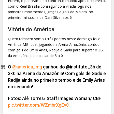
Porém, o panorama do confronto mudou após o intervalo,
com o Real Brasília conseguindo a virada logo nos
primeiros movimentos, graças a gols de Maiara, no
primeiro minuto, e de Dani Silva, aos 6.
Vitória do América
Quem também somou três pontos neste domingo foi o
América-MG, que, jogando na Arena Amazônia, contou
com gols de Emily Arias, Radija e Gadu para superar o 3B
da Amazônia pelo placar de 3 a 0.
O
@america_mg
ganhou do @instituto_3b de
3×0 na Arena da Amazônia! Com gols de Gadu e
Radija ainda no primeiro tempo e de Emily Arias
no segundo!
Fotos: Alê Torres/ Staff Images Woman/ CBF
pic.twitter.com/WZmbrXgEv0