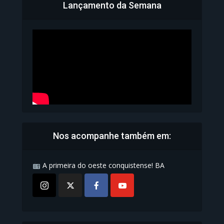
Lançamento da Semana
Bahia inicia emissão da
Carteira de Identidade...
1.071 Modos de exibição
Nos acompanhe também em:
A primeira do oeste conquistense! BA