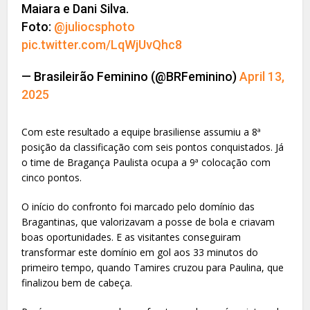
Maiara e Dani Silva.
Foto:
@juliocsphoto
pic.twitter.com/LqWjUvQhc8
— Brasileirão Feminino (@BRFeminino)
April 13,
2025
Com este resultado a equipe brasiliense assumiu a 8ª
posição da classificação com seis pontos conquistados. Já
o time de Bragança Paulista ocupa a 9ª colocação com
cinco pontos.
O início do confronto foi marcado pelo domínio das
Bragantinas, que valorizavam a posse de bola e criavam
boas oportunidades. E as visitantes conseguiram
transformar este domínio em gol aos 33 minutos do
primeiro tempo, quando Tamires cruzou para Paulina, que
finalizou bem de cabeça.