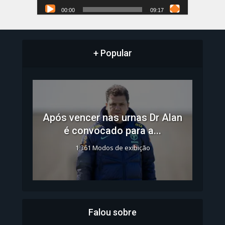
00:00
09:17
+ Popular
Após vencer nas urnas Dr Alan
é convocado para a...
1.361 Modos de exibição
Falou sobre