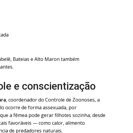
cada
abelê, Bateias e Alto Maron também
antes.
ole e conscientização
ura
, coordenador do Controle de Zoonoses, a
lo ocorre de forma assexuada, por
a que a fêmea pode gerar filhotes sozinha, desde
ais favoráveis — como calor, alimento
ncia de predadores naturais.