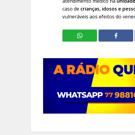
atendimento médico na
unidade
caso de
crianças, idosos e pess
vulneráveis aos efeitos do vene