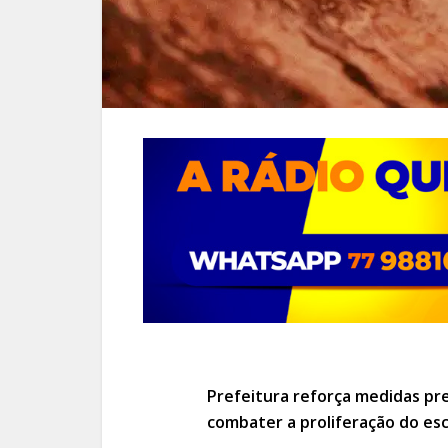
Prefeitura reforça medidas pr
combater a proliferação do es