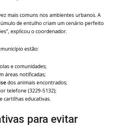
 vez mais comuns nos ambientes urbanos. A
úmulo de entulho criam um cenário perfeito
ões”, explicou o coordenador.
município estão:
olas e comunidades;
 áreas notificadas;
ise
dos animais encontrados;
or telefone (3229-5132);
e cartilhas educativas.
ivas para evitar