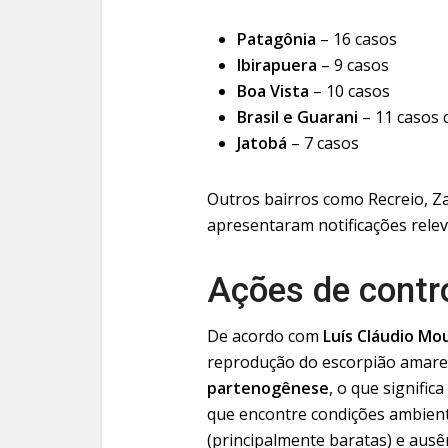
Patagônia
– 16 casos
Ibirapuera
– 9 casos
Boa Vista
– 10 casos
Brasil e Guarani
– 11 casos 
Jatobá
– 7 casos
Outros bairros como Recreio, Z
apresentaram notificações relev
Ações de contr
De acordo com
Luís Cláudio Mo
reprodução do escorpião amare
partenogênese
, o que signific
que encontre condições ambient
(principalmente baratas) e ausê