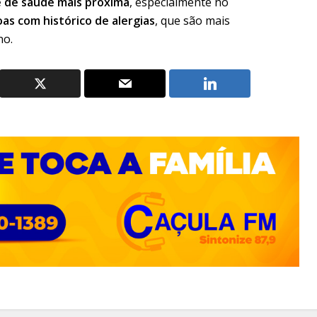
 de saúde mais próxima
, especialmente no
oas com histórico de alergias
, que são mais
no.