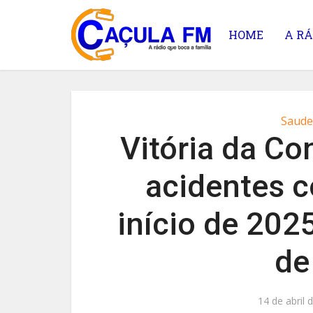
HOME
A RÁ
Saude
Vitória da Co
acidentes 
início de 2025
de
14 de abril 