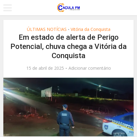
ÚLTIMAS NOTÍCIAS
Vitória da Conquista
•
Em estado de alerta de Perigo
Potencial, chuva chega a Vitória da
Conquista
15 de abril de 2025
Adicionar comentário