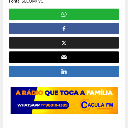
Fonte: SECOM/ VC