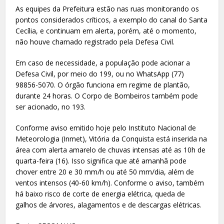
As equipes da Prefeitura estão nas ruas monitorando os
pontos considerados críticos, a exemplo do canal do Santa
Cecília, e continuam em alerta, porém, até o momento,
não houve chamado registrado pela Defesa Civil.
Em caso de necessidade, a população pode acionar a
Defesa Civil, por meio do 199, ou no WhatsApp (77)
98856-5070. O órgão funciona em regime de plantão,
durante 24 horas. O Corpo de Bombeiros também pode
ser acionado, no 193.
Conforme aviso emitido hoje pelo Instituto Nacional de
Meteorologia (Inmet), Vitória da Conquista está inserida na
área com alerta amarelo de chuvas intensas até as 10h de
quarta-feira (16). Isso significa que até amanhã pode
chover entre 20 e 30 mm/h ou até 50 mm/dia, além de
ventos intensos (40-60 km/h). Conforme o aviso, também
há baixo risco de corte de energia elétrica, queda de
galhos de árvores, alagamentos e de descargas elétricas.