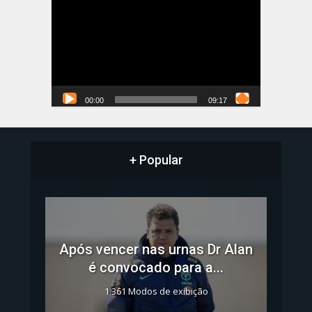
de
vídeo
00:00
09:17
+ Popular
Após vencer nas urnas Dr Alan
é convocado para a...
1.361 Modos de exibição