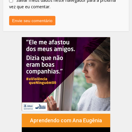
Salvar meus dados neste navegador para a próxima
vez que eu comentar.
Aprendendo com Ana Eugênia
Tocador