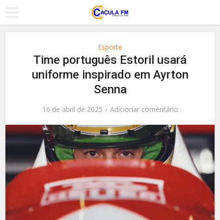
Esporte
Time português Estoril usará
uniforme inspirado em Ayrton
Senna
16 de abril de 2025
Adicionar comentário