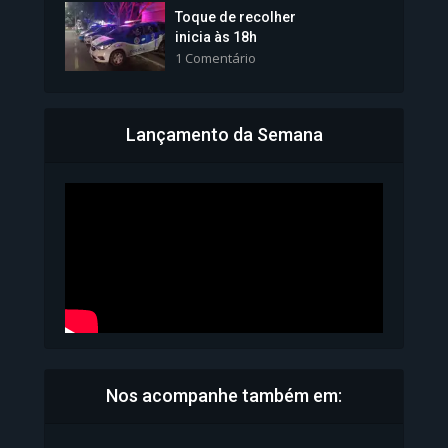
Toque de recolher
inicia às 18h
1 Comentário
Lançamento da Semana
Bahia inicia emissão da
Carteira de Identidade...
1.072 Modos de exibição
Nos acompanhe também em: