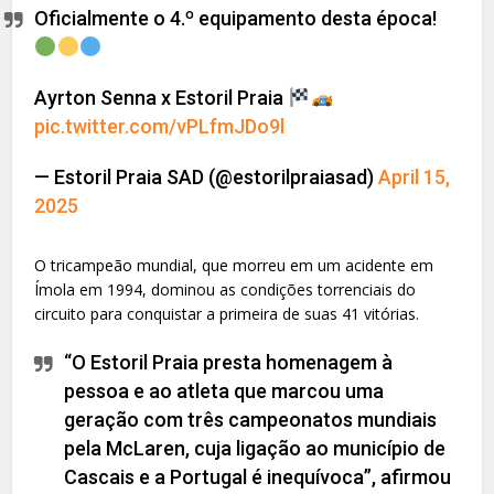
Oficialmente o 4.º equipamento desta época!
Ayrton Senna x Estoril Praia
pic.twitter.com/vPLfmJDo9l
— Estoril Praia SAD (@estorilpraiasad)
April 15,
2025
O tricampeão mundial, que morreu em um acidente em
Ímola em 1994, dominou as condições torrenciais do
circuito para conquistar a primeira de suas 41 vitórias.
“O Estoril Praia presta homenagem à
pessoa e ao atleta que marcou uma
geração com três campeonatos mundiais
pela McLaren, cuja ligação ao município de
Cascais e a Portugal é inequívoca”, afirmou