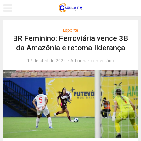
Esporte
BR Feminino: Ferroviária vence 3B
da Amazônia e retoma liderança
17 de abril de 2025
Adicionar comentário