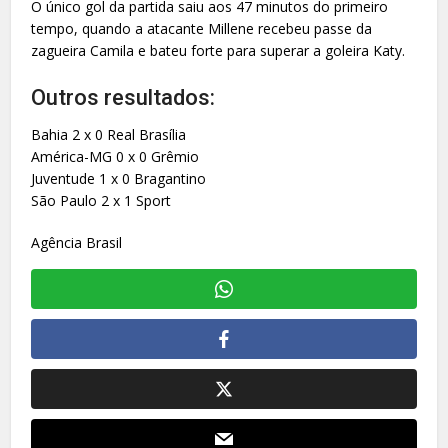
O único gol da partida saiu aos 47 minutos do primeiro
tempo, quando a atacante Millene recebeu passe da
zagueira Camila e bateu forte para superar a goleira Katy.
Outros resultados:
Bahia 2 x 0 Real Brasília
América-MG 0 x 0 Grêmio
Juventude 1 x 0 Bragantino
São Paulo 2 x 1 Sport
Agência Brasil