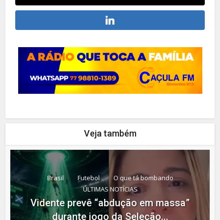
Veja também
Brasil
Futebol
O que tá bombando
ÚLTIMAS NOTÍCIAS
Vidente prevê “abdução em massa”
durante jogo da Seleção...