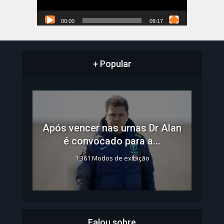
00:00
09:17
+ Popular
Após vencer nas urnas Dr Alan
é convocado para a...
1.361 Modos de exibição
Falou sobre