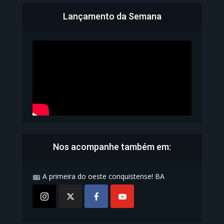
Lançamento da Semana
Bahia inicia emissão da
Carteira de Identidade...
1.072 Modos de exibição
Nos acompanhe também em:
A primeira do oeste conquistense! BA