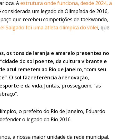
arioca. A
estrutura onde funciona, desde 2024, a
é considerada um legado da Olimpíada de 2016,
espaço que recebeu competições de taekwondo,
el Salgado foi uma atleta olímpica do vôlei
, que
s, os tons de laranja e amarelo presentes no
cidade do sol poente, da cultura vibrante e
de azul remetem ao Rio de Janeiro, “com seu
e”. O sol faz referência à renovação,
esporte e da vida
. Juntas, prosseguem, “as
abraço”.
ímpico, o prefeito do Rio de Janeiro, Eduardo
defender o legado da Rio 2016.
unos, a nossa maior unidade da rede municipal.