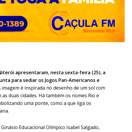
Niterói apresentaram, nesta sexta-feira (25), a
unta para sediar os Jogos Pan-Americanos e
A imagem é inspirada no desenho de um sol com
m as duas cidades. Há também os nomes Rio e
mbolizando uma ponte, como a que liga os
ana.
Ginásio Educacional Olímpico Isabel Salgado,