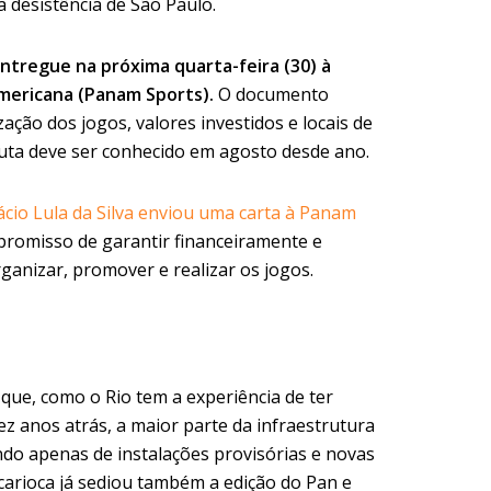
a desistência de São Paulo.
ntregue na próxima quarta-feira (30) à
mericana (Panam Sports).
O documento
ação dos jogos, valores investidos e locais de
puta deve ser conhecido em agosto desde ano.
ácio Lula da Silva enviou uma carta à Panam
romisso de garantir financeiramente e
ganizar, promover e realizar os jogos.
que, como o Rio tem a experiência de ter
z anos atrás, a maior parte da infraestrutura
ndo apenas de instalações provisórias e novas
 carioca já sediou também a edição do Pan e