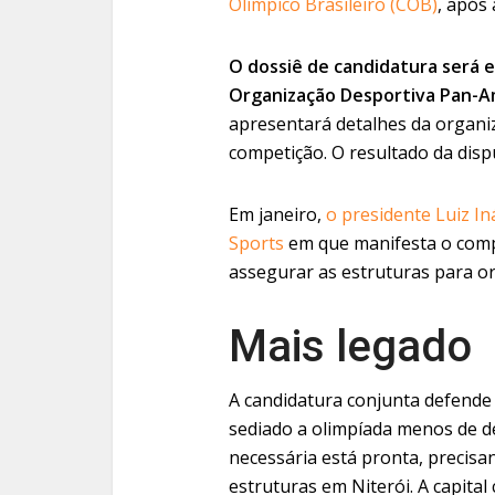
Olímpico Brasileiro (COB)
, após 
O dossiê de candidatura será e
Organização Desportiva Pan-A
apresentará detalhes da organiz
competição. O resultado da dis
Em janeiro,
o presidente Luiz In
Sports
em que manifesta o comp
assegurar as estruturas para or
Mais legado
A candidatura conjunta defende 
sediado a olimpíada menos de de
necessária está pronta, precisa
estruturas em Niterói. A capital