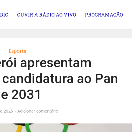
DIO
OUVIR A RÁDIO AO VIVO
PROGRAMAÇÃO
Esporte
erói apresentam
 candidatura ao Pan
de 2031
de 2025
Adicionar comentário