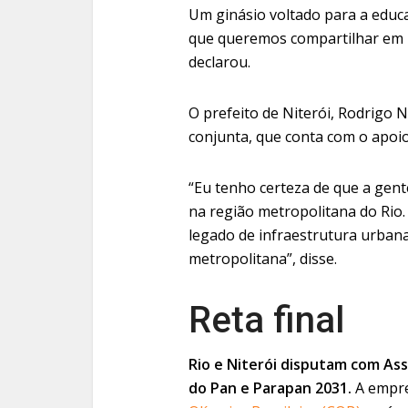
Um ginásio voltado para a educa
que queremos compartilhar em 
declarou.
O prefeito de Niterói, Rodrigo
conjunta, que conta com o apoio
“Eu tenho certeza de que a gente
na região metropolitana do Rio.
legado de infraestrutura urbana
metropolitana”, disse.
Reta final
Rio e Niterói disputam com Ass
do Pan e Parapan 2031.
A empre