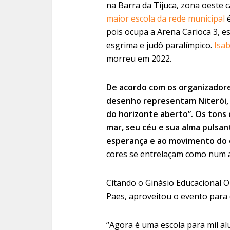
na Barra da Tijuca, zona oeste c
maior escola da rede municipal
pois ocupa a Arena Carioca 3, 
esgrima e judô paralímpico.
Isab
morreu em 2022.
De acordo com os organizadore
desenho representam Niterói, “
do horizonte aberto”. Os tons 
mar, seu céu e sua alma pulsant
esperança e ao movimento do 
cores se entrelaçam como num 
Citando o Ginásio Educacional Ol
Paes, aproveitou o evento para 
“Agora é uma escola para mil al