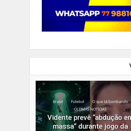
Brasil
Futebol
O que tá bombando
ÚLTIMAS NOTÍCIAS
Vidente prevê “abdução e
massa” durante jogo da