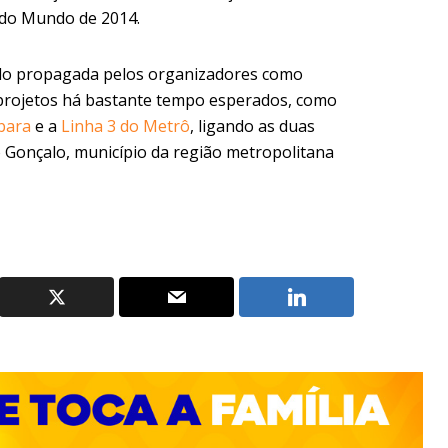
 do Mundo de 2014.
ndo propagada pelos organizadores como
 projetos há bastante tempo esperados, como
bara
e a
Linha 3 do Metrô
, ligando as duas
 Gonçalo, município da região metropolitana