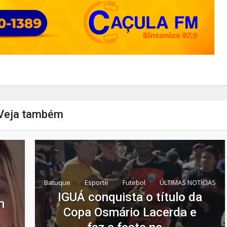
Veja também
Batuque
Esporte
Futebol
ÚLTIMAS NOTÍCIAS
IGUÁ conquista o título da
m
Copa Osmário Lacerda e