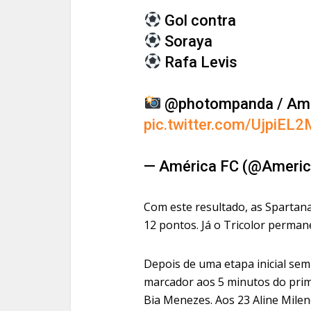
Gol contra
Soraya
Rafa Levis
@photompanda / Am
pic.twitter.com/UjpiEL
— América FC (@Ameri
Com este resultado, as Spartana
12 pontos. Já o Tricolor perman
Depois de uma etapa inicial sem
marcador aos 5 minutos do prim
Bia Menezes. Aos 23 Aline Milen