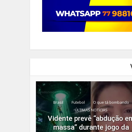
Brasil
Futebol
O que tá bombando
ÚLTIMAS NOTÍCIAS
Vidente prevê “abdução e
massa” durante jogo da