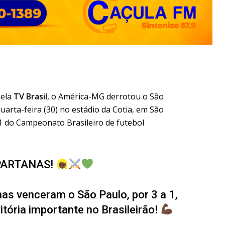
pela
TV Brasil
, o América-MG derrotou o São
quarta-feira (30) no estádio da Cotia, em São
A1 do Campeonato Brasileiro de futebol
PARTANAS!
nas venceram o São Paulo, por 3 a 1,
tória importante no Brasileirão!