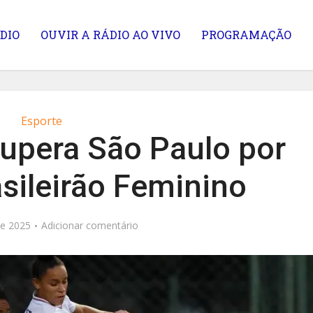
DIO
OUVIR A RÁDIO AO VIVO
PROGRAMAÇÃO
Esporte
upera São Paulo por
asileirão Feminino
de 2025
Adicionar comentário