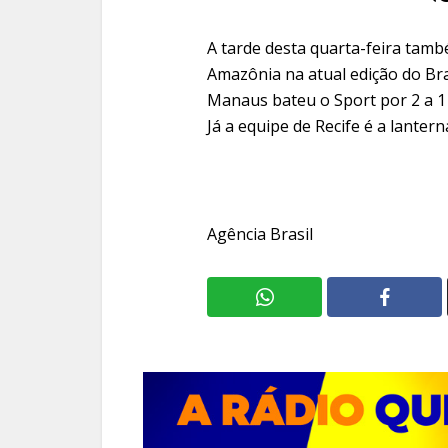
A tarde desta quarta-feira tamb
Amazônia na atual edição do Bra
Manaus bateu o Sport por 2 a 1
Já a equipe de Recife é a lante
Agência Brasil