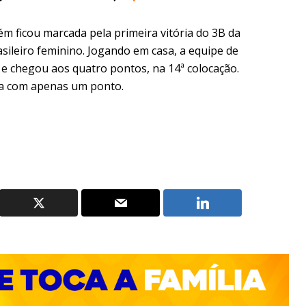
ém ficou marcada pela primeira vitória do 3B da
sileiro feminino. Jogando em casa, a equipe de
 e chegou aos quatro pontos, na 14ª colocação.
rna com apenas um ponto.