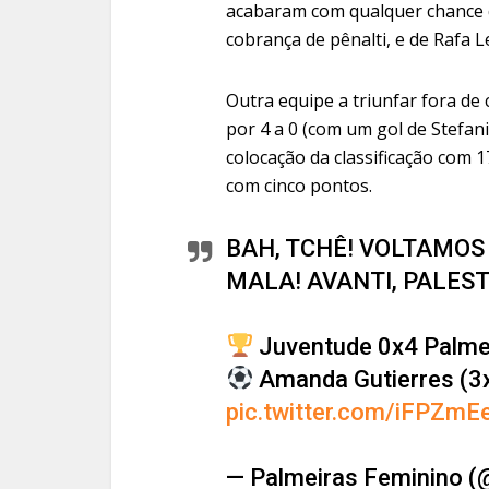
acabaram com qualquer chance d
cobrança de pênalti, e de Rafa Le
Outra equipe a triunfar fora de
por 4 a 0 (com um gol de Stefan
colocação da classificação com 1
com cinco pontos.
BAH, TCHÊ! VOLTAMOS
MALA! AVANTI, PALES
Juventude 0x4 Palme
Amanda Gutierres (3x
pic.twitter.com/iFPZm
— Palmeiras Feminino 