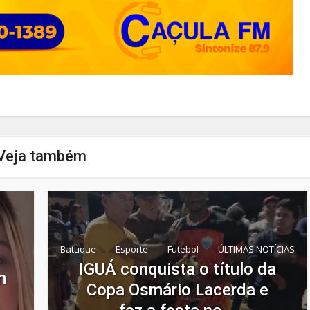
Veja também
Batuque
Esporte
Futebol
ÚLTIMAS NOTÍCIAS
IGUÁ conquista o título da
m
Copa Osmário Lacerda e