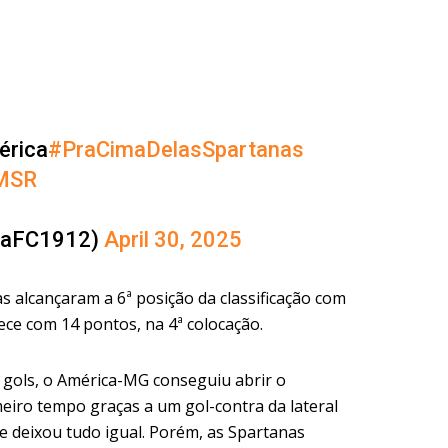
érica
#PraCimaDelasSpartanas
2MSR
caFC1912)
April 30, 2025
s alcançaram a 6ª posição da classificação com
ece com 14 pontos, na 4ª colocação.
 gols, o América-MG conseguiu abrir o
eiro tempo graças a um gol-contra da lateral
e deixou tudo igual. Porém, as Spartanas