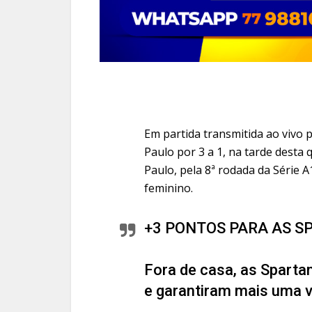
Em partida transmitida ao vivo 
Paulo por 3 a 1, na tarde desta 
Paulo, pela 8ª rodada da Série 
feminino.
+3 PONTOS PARA AS S
Fora de casa, as Sparta
e garantiram mais uma vi