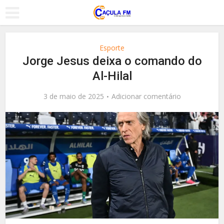
Esporte
Jorge Jesus deixa o comando do
Al-Hilal
3 de maio de 2025
Adicionar comentário