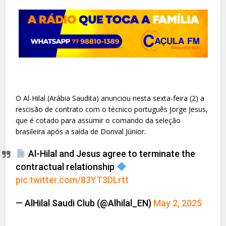
O Al-Hilal (Arábia Saudita) anunciou nesta sexta-feira (2) a
rescisão de contrato com o técnico português Jorge Jesus,
que é cotado para assumir o comando da seleção
brasileira após a saída de Dorival Júnior.
Al-Hilal and Jesus agree to terminate the
contractual relationship
pic.twitter.com/83YT3DLrtt
— AlHilal Saudi Club (@Alhilal_EN)
May 2, 2025