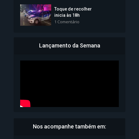
Toque de recolher
inicia às 18h
1 Comentário
Lançamento da Semana
Bahia inicia emissão da
Carteira de Identidade...
1.071 Modos de exibição
Nos acompanhe também em: