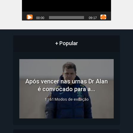
00:00
09:17
+ Popular
Após vencer nas urnas Dr Alan
é convocado para a...
1.361 Modos de exibição