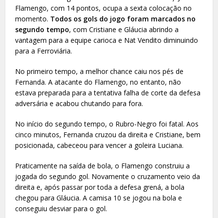
Flamengo, com 14 pontos, ocupa a sexta colocação no
momento.
Todos os gols do jogo foram marcados no
segundo tempo
, com Cristiane e Gláucia abrindo a
vantagem para a equipe carioca e Nat Vendito diminuindo
para a Ferroviária.
No primeiro tempo, a melhor chance caiu nos pés de
Fernanda. A atacante do Flamengo, no entanto, não
estava preparada para a tentativa falha de corte da defesa
adversária e acabou chutando para fora.
No início do segundo tempo, o Rubro-Negro foi fatal. Aos
cinco minutos, Fernanda cruzou da direita e Cristiane, bem
posicionada, cabeceou para vencer a goleira Luciana.
Praticamente na saída de bola, o Flamengo construiu a
jogada do segundo gol. Novamente o cruzamento veio da
direita e, após passar por toda a defesa grená, a bola
chegou para Gláucia. A camisa 10 se jogou na bola e
conseguiu desviar para o gol.