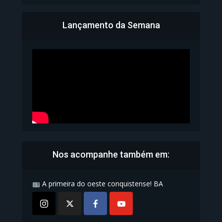
Lançamento da Semana
Bahia inicia emissão da
Carteira de Identidade...
1.070 Modos de exibição
Nos acompanhe também em:
A primeira do oeste conquistense! BA