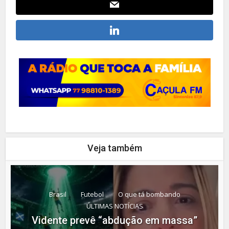
Veja também
Brasil
Futebol
O que tá bombando
ÚLTIMAS NOTÍCIAS
Vidente prevê “abdução em massa”