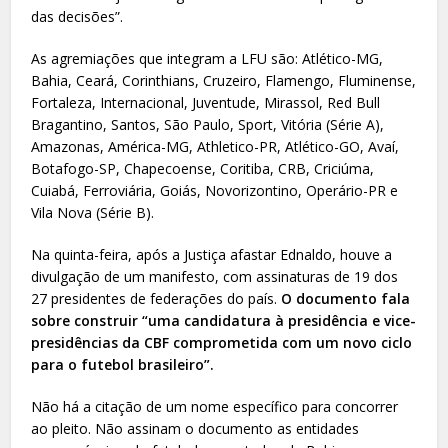
das decisões”.
As agremiações que integram a LFU são: Atlético-MG,
Bahia, Ceará, Corinthians, Cruzeiro, Flamengo, Fluminense,
Fortaleza, Internacional, Juventude, Mirassol, Red Bull
Bragantino, Santos, São Paulo, Sport, Vitória (Série A),
Amazonas, América-MG, Athletico-PR, Atlético-GO, Avaí,
Botafogo-SP, Chapecoense, Coritiba, CRB, Criciúma,
Cuiabá, Ferroviária, Goiás, Novorizontino, Operário-PR e
Vila Nova (Série B).
Na quinta-feira, após a Justiça afastar Ednaldo, houve a
divulgação de um manifesto, com assinaturas de 19 dos
27 presidentes de federações do país.
O documento fala
sobre construir “uma candidatura à presidência e vice-
presidências da CBF comprometida com um novo ciclo
para o futebol brasileiro”.
Não há a citação de um nome específico para concorrer
ao pleito. Não assinam o documento as entidades