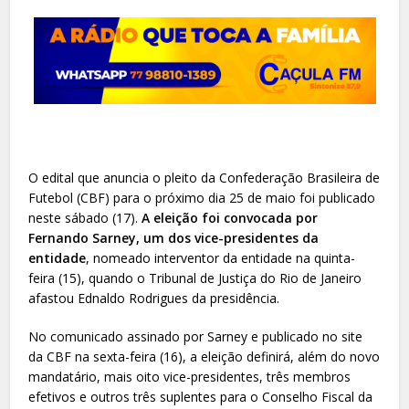
O edital que anuncia o pleito da Confederação Brasileira de
Futebol (CBF) para o próximo dia 25 de maio foi publicado
neste sábado (17).
A eleição foi convocada por
Fernando Sarney, um dos vice-presidentes da
entidade
, nomeado interventor da entidade na quinta-
feira (15), quando o Tribunal de Justiça do Rio de Janeiro
afastou Ednaldo Rodrigues da presidência.
No comunicado assinado por Sarney e publicado no site
da CBF na sexta-feira (16), a eleição definirá, além do novo
mandatário, mais oito vice-presidentes, três membros
efetivos e outros três suplentes para o Conselho Fiscal da