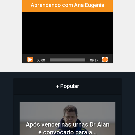
Aprendendo com Ana Eugênia
Tocador
de
vídeo
00:00
09:17
+ Popular
Após vencer nas urnas Dr Alan
é convocado para a...