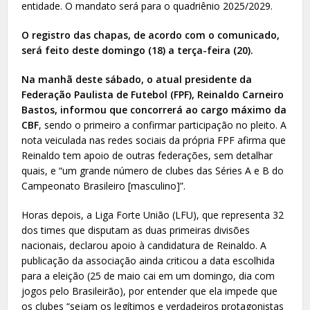
entidade. O mandato será para o quadriênio 2025/2029.
O registro das chapas, de acordo com o comunicado,
será feito deste domingo (18) a terça-feira (20).
Na manhã deste sábado, o atual presidente da
Federação Paulista de Futebol (FPF), Reinaldo Carneiro
Bastos, informou que concorrerá ao cargo máximo da
CBF
, sendo o primeiro a confirmar participação no pleito. A
nota veiculada nas redes sociais da própria FPF afirma que
Reinaldo tem apoio de outras federações, sem detalhar
quais, e “um grande número de clubes das Séries A e B do
Campeonato Brasileiro [masculino]”.
Horas depois, a Liga Forte União (LFU), que representa 32
dos times que disputam as duas primeiras divisões
nacionais, declarou apoio à candidatura de Reinaldo. A
publicação da associação ainda criticou a data escolhida
para a eleição (25 de maio cai em um domingo, dia com
jogos pelo Brasileirão), por entender que ela impede que
os clubes “sejam os legítimos e verdadeiros protagonistas