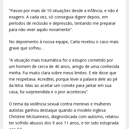
“Passei por mais de 10 situações desde a infância, e não é
exagero. A cada vez, só conseguia digerir depois, em
períodos de reclusão e depressão, tentando me preparar
para não viver aquilo novamente”.
No depoimento à nossa equipe, Carla revelou o caso mais
grave que sofreu…
“A situação mais traumática foi o estupro cometido por
um homem de cerca de 40 anos, amigo de uma conhecida
minha. Fui muito clara sobre meus limites. E ele disse que
me respeitava. Acreditei, porque levei a palavra dele ao pé
da letra. Mas ao aceitar um convite para jantar em sua
casa, fui surpreendida e o pior aconteceu”.
O tema da violência sexual contra meninas e mulheres
autistas ganhou destaque quando a modelo inglesa
Christine McGuinness, diagnosticada com autismo, relatou
ter sofrido abusos dos 9 aos 11 anos, e ter sido estuprada