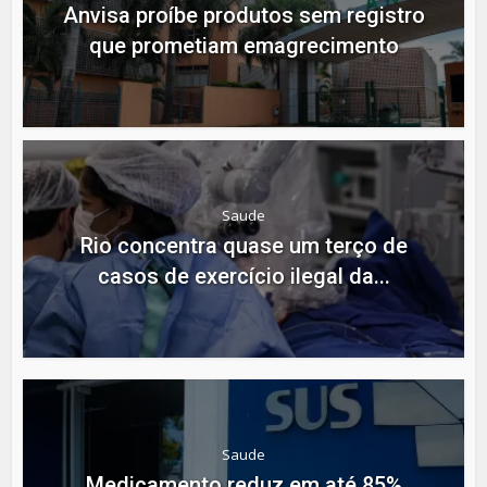
Anvisa proíbe produtos sem registro
que prometiam emagrecimento
Saude
Rio concentra quase um terço de
casos de exercício ilegal da...
Saude
Medicamento reduz em até 85%