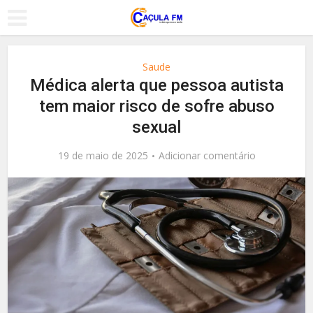
Saude
Médica alerta que pessoa autista
tem maior risco de sofre abuso
sexual
19 de maio de 2025
Adicionar comentário