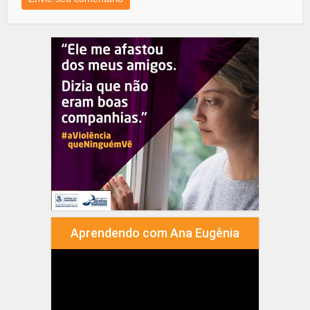
Aprendendo com Ana Eugênia
Tocador
de
vídeo