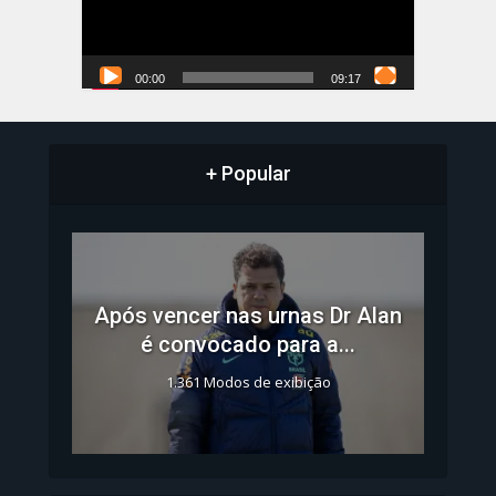
00:00
09:17
+ Popular
Após vencer nas urnas Dr Alan
é convocado para a...
1.361 Modos de exibição