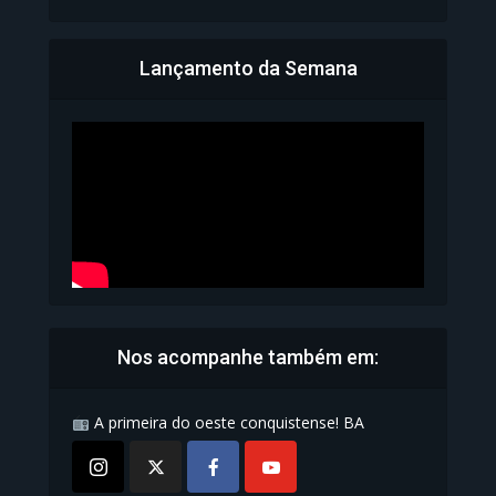
Lançamento da Semana
Bahia inicia emissão da
Carteira de Identidade...
1.070 Modos de exibição
Nos acompanhe também em:
A primeira do oeste conquistense! BA