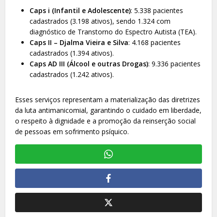
Caps i (Infantil e Adolescente)
: 5.338 pacientes
cadastrados (3.198 ativos), sendo 1.324 com
diagnóstico de Transtorno do Espectro Autista (TEA).
Caps II – Djalma Vieira e Silva
: 4.168 pacientes
cadastrados (1.394 ativos).
Caps AD III (Álcool e outras Drogas)
: 9.336 pacientes
cadastrados (1.242 ativos).
Esses serviços representam a materialização das diretrizes
da luta antimanicomial, garantindo o cuidado em liberdade,
o respeito à dignidade e a promoção da reinserção social
de pessoas em sofrimento psíquico.