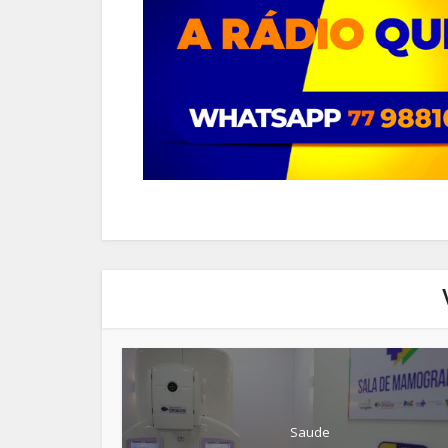
Saude