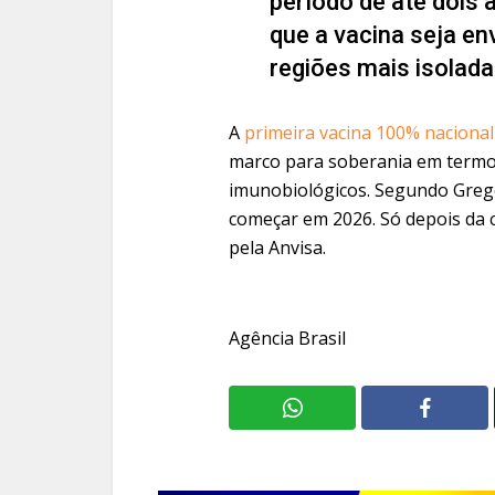
período de até dois 
que a vacina seja e
regiões mais isolada
A
primeira vacina 100% nacional
marco para soberania em termo
imunobiológicos. Segundo Gregór
começar em 2026. Só depois da c
pela Anvisa.
Agência Brasil