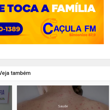
Veja também
Saude