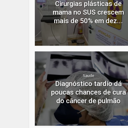
Cirurgias plásticas de
mama no SUS crescem
mais de 50% em dez...
Saude
Diagnóstico tardio dá
poucas chances de cura
do câncer de pulmão