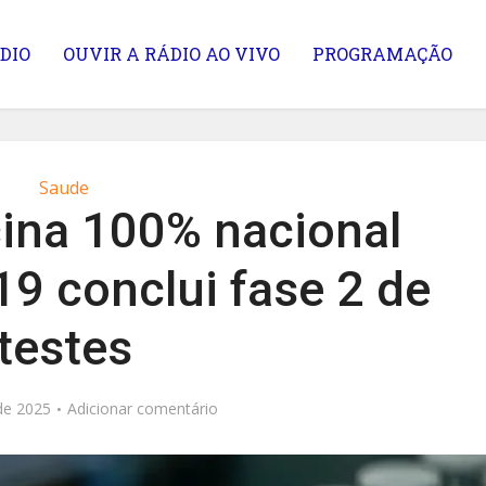
DIO
OUVIR A RÁDIO AO VIVO
PROGRAMAÇÃO
Saude
cina 100% nacional
19 conclui fase 2 de
testes
de 2025
Adicionar comentário