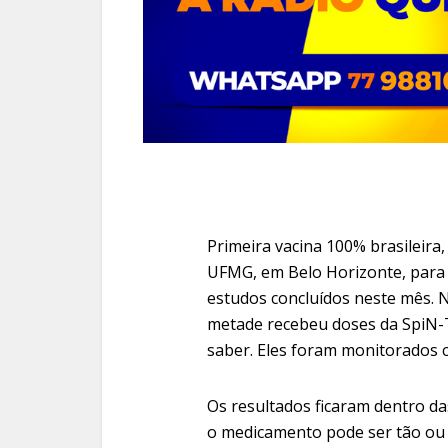
Primeira vacina 100% brasileira
UFMG, em Belo Horizonte, para p
estudos concluídos neste mês. N
metade recebeu doses da SpiN-T
saber. Eles foram monitorados c
Os resultados ficaram dentro da
o medicamento pode ser tão ou 