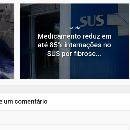
Saude
Medicamento reduz em
até 85% internações no
SUS por fibrose...
e um comentário