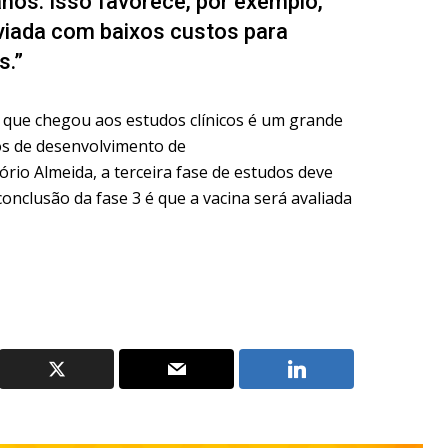
anos. Isso favorece, por exemplo,
nviada com baixos custos para
s.”
que chegou aos estudos clínicos é um grande
s de desenvolvimento de
io Almeida, a terceira fase de estudos deve
onclusão da fase 3 é que a vacina será avaliada