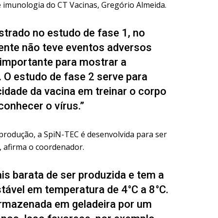
de imunologia do CT Vacinas, Gregório Almeida.
trado no estudo de fase 1, no
gente não teve eventos adversos
 importante para mostrar a
 O estudo de fase 2 serve para
cidade da vacina em treinar o corpo
conhecer o vírus.”
produção, a SpiN-TEC é desenvolvida para ser
, afirma o coordenador.
is barata de ser produzida e tem a
tável em temperatura de 4°C a 8°C.
armazenada em geladeira por um