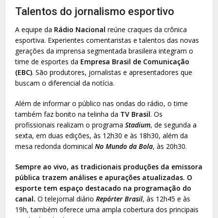
Talentos do jornalismo esportivo
A equipe da
Rádio Nacional
reúne craques da crônica
esportiva. Experientes comentaristas e talentos das novas
gerações da imprensa segmentada brasileira integram o
time de esportes da
Empresa Brasil de Comunicação
(EBC)
. São produtores, jornalistas e apresentadores que
buscam o diferencial da notícia.
Além de informar o público nas ondas do rádio, o time
também faz bonito na telinha da
TV Brasil
. Os
profissionais realizam o programa
Stadium
, de segunda a
sexta, em duas edições, às 12h30 e às 18h30, além da
mesa redonda dominical
No Mundo da Bola
, às 20h30.
Sempre ao vivo, as tradicionais produções da emissora
pública trazem análises e apurações atualizadas. O
esporte tem espaço destacado na programação do
canal.
O telejornal diário
Repórter Brasil
, às 12h45 e às
19h, também oferece uma ampla cobertura dos principais