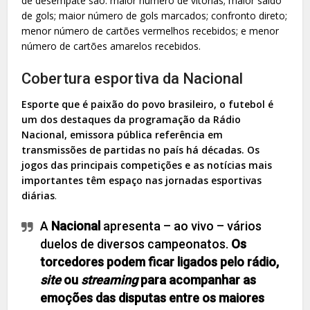
de desempate são: maior número de vitórias; maior saldo
de gols; maior número de gols marcados; confronto direto;
menor número de cartões vermelhos recebidos; e menor
número de cartões amarelos recebidos.
Cobertura esportiva da Nacional
Esporte que é paixão do povo brasileiro, o futebol é
um dos destaques da programação da Rádio
Nacional, emissora pública referência em
transmissões de partidas no país há décadas. Os
jogos das principais competições e as notícias mais
importantes têm espaço nas jornadas esportivas
diárias
.
A
Nacional
apresenta – ao vivo – vários
duelos de diversos campeonatos.
Os
torcedores podem ficar ligados pelo rádio,
site
ou
streaming
para acompanhar as
emoções das disputas entre os maiores