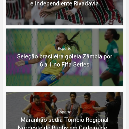
e Independiente Rivadavia
Esporte
Seleção brasileira goleia Zâmbia por
6 a 1 no Fifa Series
Esporte
Maranhão sedia Torneio Regional
Nordeste de Rugby em Cadeira de...