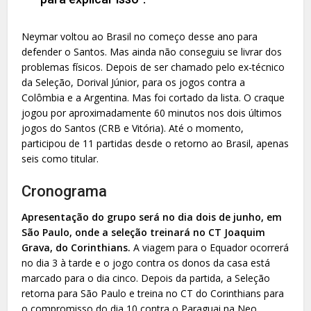
Neymar voltou ao Brasil no começo desse ano para
defender o Santos. Mas ainda não conseguiu se livrar dos
problemas físicos. Depois de ser chamado pelo ex-técnico
da Seleção, Dorival Júnior, para os jogos contra a
Colômbia e a Argentina. Mas foi cortado da lista. O craque
jogou por aproximadamente 60 minutos nos dois últimos
jogos do Santos (CRB e Vitória). Até o momento,
participou de 11 partidas desde o retorno ao Brasil, apenas
seis como titular.
Cronograma
Apresentação do grupo será no dia dois de junho, em
São Paulo, onde a seleção treinará no CT Joaquim
Grava, do Corinthians.
A viagem para o Equador ocorrerá
no dia 3 à tarde e o jogo contra os donos da casa está
marcado para o dia cinco. Depois da partida, a Seleção
retorna para São Paulo e treina no CT do Corinthians para
o compromisso do dia 10 contra o Paraguai na Neo