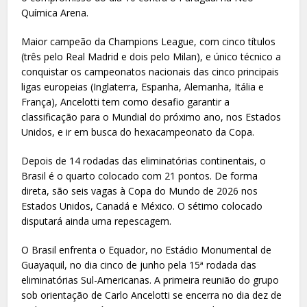
Química Arena.
Maior campeão da Champions League, com cinco títulos
(três pelo Real Madrid e dois pelo Milan), e único técnico a
conquistar os campeonatos nacionais das cinco principais
ligas europeias (Inglaterra, Espanha, Alemanha, Itália e
França), Ancelotti tem como desafio garantir a
classificação para o Mundial do próximo ano, nos Estados
Unidos, e ir em busca do hexacampeonato da Copa.
Depois de 14 rodadas das eliminatórias continentais, o
Brasil é o quarto colocado com 21 pontos. De forma
direta, são seis vagas à Copa do Mundo de 2026 nos
Estados Unidos, Canadá e México. O sétimo colocado
disputará ainda uma repescagem.
O Brasil enfrenta o Equador, no Estádio Monumental de
Guayaquil, no dia cinco de junho pela 15ª rodada das
eliminatórias Sul-Americanas. A primeira reunião do grupo
sob orientação de Carlo Ancelotti se encerra no dia dez de