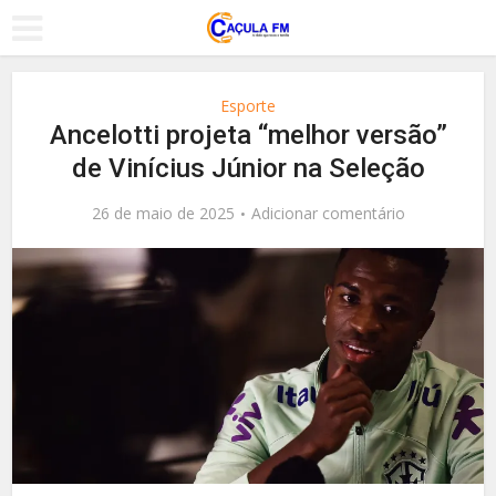
Esporte
Ancelotti projeta “melhor versão”
de Vinícius Júnior na Seleção
26 de maio de 2025
Adicionar comentário