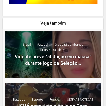
Veja também
Brasil
Futebol
O que tá bombando
ÚLTIMAS NOTÍCIAS
Vidente prevê “abdução em massa”
durante jogo da Seleção...
Batuque
Esporte
Futebol
ÚLTIMAS NOTÍCIAS
IGUÁ conquista o título da Copa