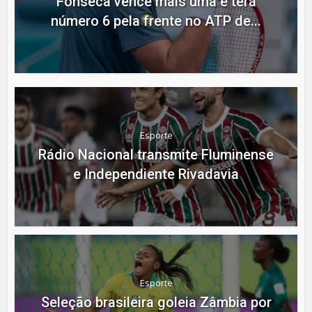
Fonseca vence mais uma e terá
número 6 pela frente no ATP de...
Esporte
Rádio Nacional transmite Fluminense
e Independiente Rivadavia
Esporte
Seleção brasileira goleia Zâmbia por