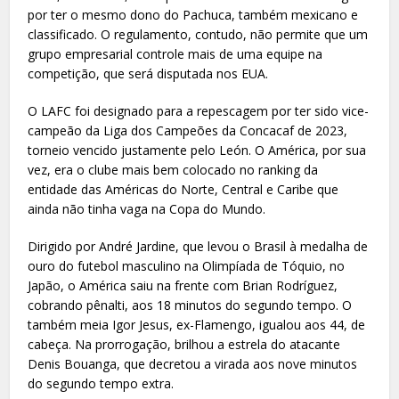
por ter o mesmo dono do Pachuca, também mexicano e
classificado. O regulamento, contudo, não permite que um
grupo empresarial controle mais de uma equipe na
competição, que será disputada nos EUA.
O LAFC foi designado para a repescagem por ter sido vice-
campeão da Liga dos Campeões da Concacaf de 2023,
torneio vencido justamente pelo León. O América, por sua
vez, era o clube mais bem colocado no ranking da
entidade das Américas do Norte, Central e Caribe que
ainda não tinha vaga na Copa do Mundo.
Dirigido por André Jardine, que levou o Brasil à medalha de
ouro do futebol masculino na Olimpíada de Tóquio, no
Japão, o América saiu na frente com Brian Rodríguez,
cobrando pênalti, aos 18 minutos do segundo tempo. O
também meia Igor Jesus, ex-Flamengo, igualou aos 44, de
cabeça. Na prorrogação, brilhou a estrela do atacante
Denis Bouanga, que decretou a virada aos nove minutos
do segundo tempo extra.