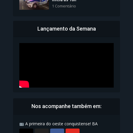
1 Comentário
Lançamento da Semana
Bahia inicia emissão da
Carteira de Identidade...
1.071 Modos de exibição
Nos acompanhe também em:
A primeira do oeste conquistense! BA