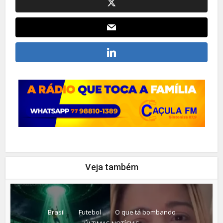
Veja também
Brasil
Futebol
O que tá bombando