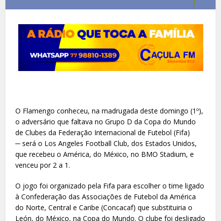
O Flamengo conheceu, na madrugada deste domingo (1º),
o adversário que faltava no Grupo D da Copa do Mundo
de Clubes da Federação Internacional de Futebol (Fifa)
─ será o Los Angeles Football Club, dos Estados Unidos,
que recebeu o América, do México, no BMO Stadium, e
venceu por 2 a 1.
O jogo foi organizado pela Fifa para escolher o time ligado
à Confederação das Associações de Futebol da América
do Norte, Central e Caribe (Concacaf) que substituiria o
León, do México, na Copa do Mundo. O clube foi desligado