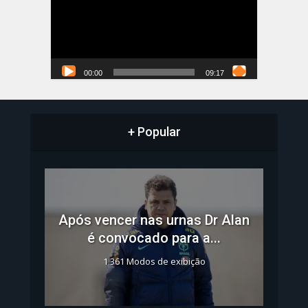
00:00
09:17
+ Popular
Após vencer nas urnas Dr Alan
é convocado para a...
1.361 Modos de exibição