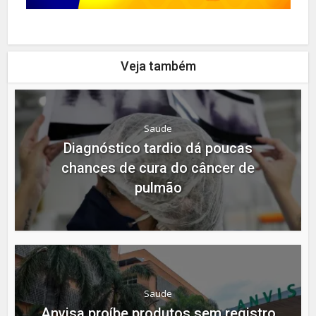
Veja também
Saude
Diagnóstico tardio dá poucas
chances de cura do câncer de
pulmão
Saude
Anvisa proíbe produtos sem registro