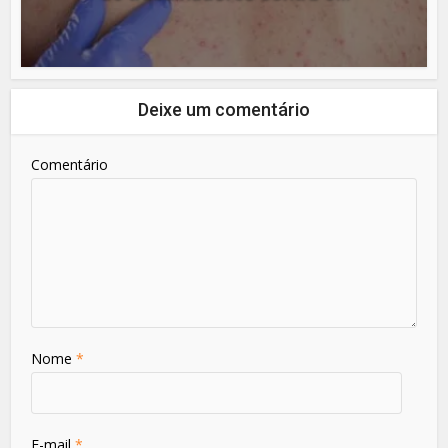
Deixe um comentário
Comentário
Nome
*
E-mail
*