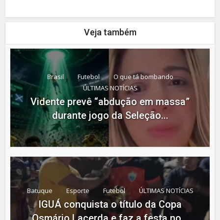
Veja também
Brasil
Futebol
O que tá bombando
ÚLTIMAS NOTÍCIAS
Vidente prevê “abdução em massa”
durante jogo da Seleção...
Batuque
Esporte
Futebol
ÚLTIMAS NOTÍCIAS
IGUÁ conquista o título da Copa
Osmário Lacerda e faz a festa no...