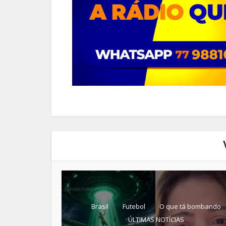
Brasil
Futebol
O que tá bombando
ÚLTIMAS NOTÍCIAS