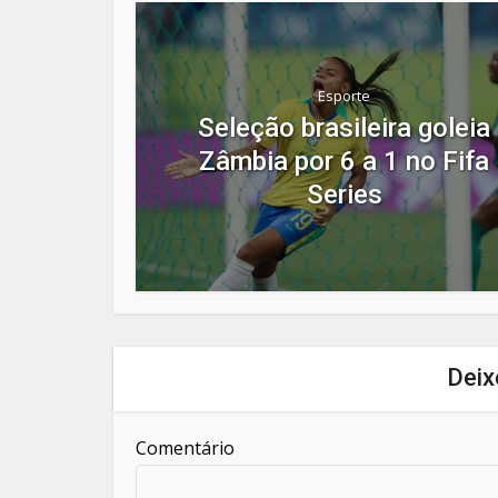
Esporte
Seleção brasileira goleia
Zâmbia por 6 a 1 no Fifa
Series
Deix
Comentário