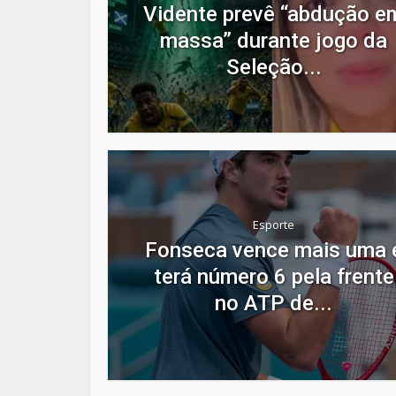
Vidente prevê “abdução e
massa” durante jogo da
Seleção...
Esporte
Fonseca vence mais uma 
terá número 6 pela frente
no ATP de...