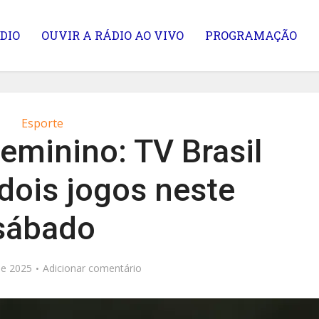
DIO
OUVIR A RÁDIO AO VIVO
PROGRAMAÇÃO
Esporte
Feminino: TV Brasil
dois jogos neste
sábado
de 2025
Adicionar comentário