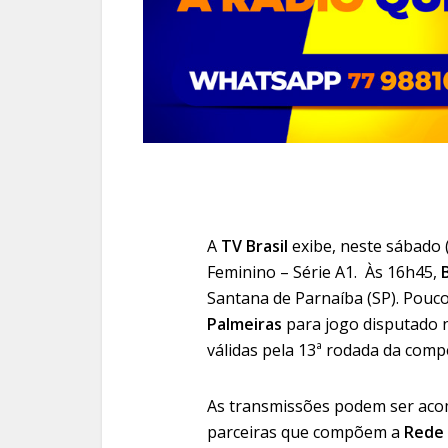
A
TV Brasil
exibe, neste sábado 
Feminino – Série A1. Às 16h45,
Santana de Parnaíba (SP). Pouco
Palmeiras
para jogo disputado n
válidas pela 13ª rodada da comp
As transmissões podem ser aco
parceiras que compõem a
Rede 