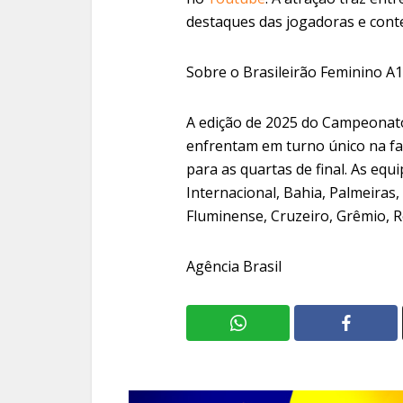
destaques das jogadoras e conte
Sobre o Brasileirão Feminino A1
A edição de 2025 do Campeonato
enfrentam em turno único na fas
para as quartas de final. As eq
Internacional, Bahia, Palmeiras,
Fluminense, Cruzeiro, Grêmio, R
Agência Brasil