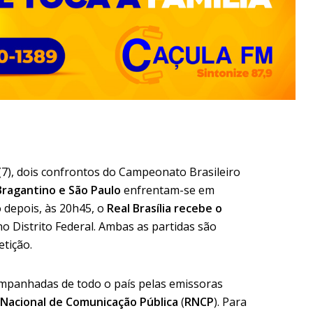
(7), dois confrontos do Campeonato Brasileiro
Bragantino e São Paulo
enfrentam-se em
 depois, às 20h45, o
Real Brasília recebe o
o Distrito Federal. Ambas as partidas são
etição.
mpanhadas de todo o país pelas emissoras
Nacional de Comunicação Pública
(
RNCP
). Para