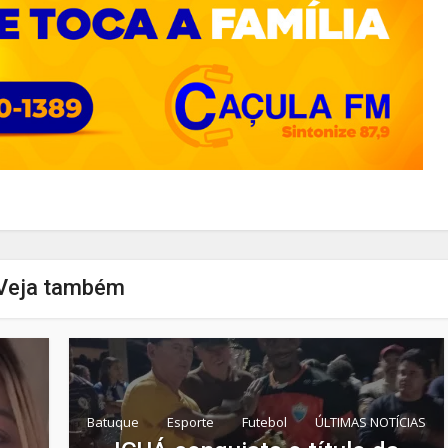
Veja também
Batuque
Esporte
Futebol
ÚLTIMAS NOTÍCIAS