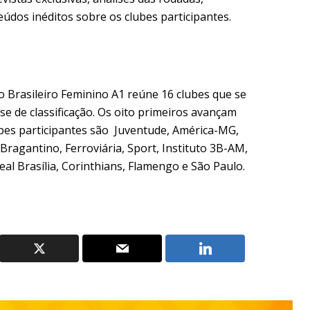
údos inéditos sobre os clubes participantes.
 Brasileiro Feminino A1 reúne 16 clubes que se
e de classificação. Os oito primeiros avançam
uipes participantes são Juventude, América-MG,
 Bragantino, Ferroviária, Sport, Instituto 3B-AM,
eal Brasília, Corinthians, Flamengo e São Paulo.