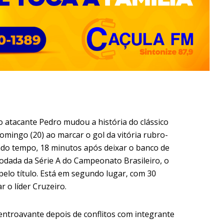
atacante Pedro mudou a história do clássico
 domingo (20) ao marcar o gol da vitória rubro-
do tempo, 18 minutos após deixar o banco de
rodada da Série A do Campeonato Brasileiro, o
elo título. Está em segundo lugar, com 30
r o líder Cruzeiro.
centroavante depois de conflitos com integrante