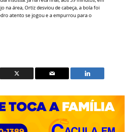
 na área, Ortiz desviou de cabeça, a bola foi
edro atento se jogou e a empurrou para o