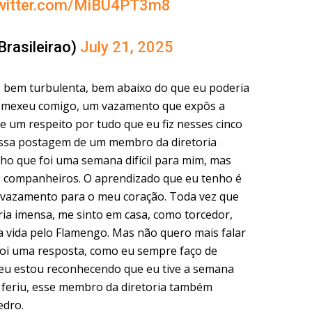
twitter.com/MiBU4PT3m8
Brasileirao)
July 21, 2025
 bem turbulenta, bem abaixo do que eu poderia
e mexeu comigo, um vazamento que expôs a
 um respeito por tudo que eu fiz nesses cinco
essa postagem de um membro da diretoria
o que foi uma semana difícil para mim, mas
s companheiros. O aprendizado que eu tenho é
e vazamento para o meu coração. Toda vez que
ria imensa, me sinto em casa, como torcedor,
 vida pelo Flamengo. Mas não quero mais falar
 foi uma resposta, como eu sempre faço de
u estou reconhecendo que eu tive a semana
feriu, esse membro da diretoria também
edro.