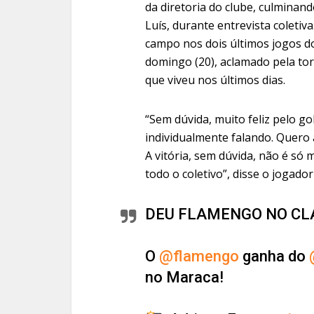
da diretoria do clube, culminan
Luís, durante entrevista coleti
campo nos dois últimos jogos do
domingo (20), aclamado pela to
que viveu nos últimos dias.
“Sem dúvida, muito feliz pelo 
individualmente falando. Quero
A vitória, sem dúvida, não é só
todo o coletivo”, disse o jogado
DEU FLAMENGO NO CLÁ
O
@flamengo
ganha do
no Maraca!