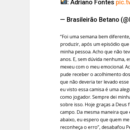
: Adriano Fontes
pic.
— Brasileirão Betano (@
“Foi uma semana bem diferente,
produzir, após um episódio qu
minha pessoa. Acho que não teve
anos. E, sem dúvida nenhuma, 
mexeu com o meu emocional. Ach
pude receber o acolhimento do
que não deveria ter levado ess
eu visto essa camisa é uma aleg
como jogador. Sempre dei minha
sobre isso. Hoje graças a Deus
campo. Da mesma maneira que e
abaixo, eu espero que quem me 
reconheça o erro”, desabafou P