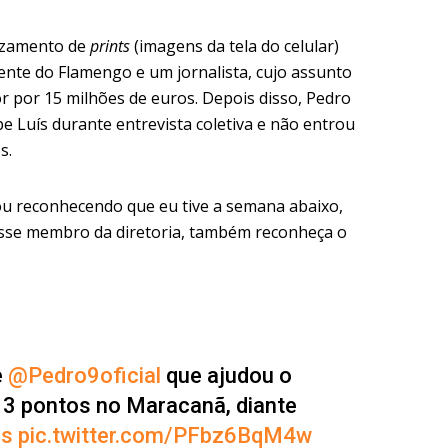
vazamento de
prints
(imagens da tela do celular)
ente do Flamengo e um jornalista, cujo assunto
or por 15 milhões de euros. Depois disso, Pedro
ipe Luís durante entrevista coletiva e não entrou
s.
u reconhecendo que eu tive a semana abaixo,
esse membro da diretoria, também reconheça o
e
@Pedro9oficial
que ajudou o
 3 pontos no Maracanã, diante
ds
pic.twitter.com/PFbz6BqM4w