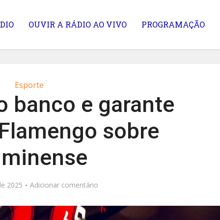
DIO
OUVIR A RÁDIO AO VIVO
PROGRAMAÇÃO
Esporte
o banco e garante
o Flamengo sobre
uminense
de 2025
Adicionar comentário