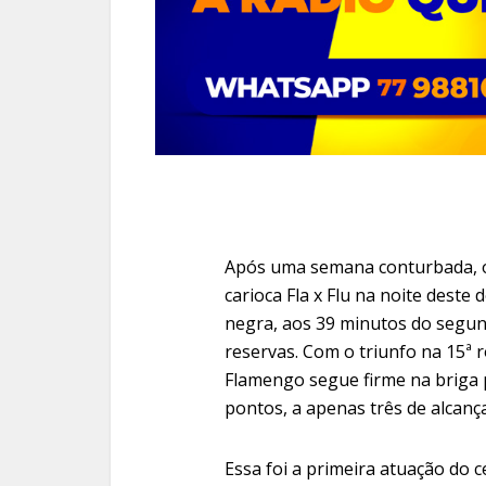
Após uma semana conturbada, o 
carioca Fla x Flu na noite deste
negra, aos 39 minutos do segun
reservas. Com o triunfo na 15ª 
Flamengo segue firme na briga p
pontos, a apenas três de alcança
Essa foi a primeira atuação do 