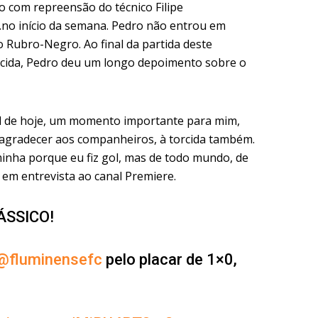
do com repreensão do técnico Filipe
va.no início da semana. Pedro não entrou em
 Rubro-Negro. Ao final da partida deste
rcida, Pedro deu um longo depoimento sobre o
gol de hoje, um momento importante para mim,
 agradecer aos companheiros, à torcida também.
 minha porque eu fiz gol, mas de todo mundo, de
r em entrevista ao canal Premiere.
SSICO!
@fluminensefc
pelo placar de 1×0,