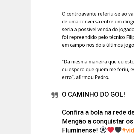
O centroavante referiu-se ao 
de uma conversa entre um dirig
seria a possível venda do jogad
foi repreendido pelo técnico Fil
em campo nos dois últimos jogo
“Da mesma maneira que eu esto
eu espero que quem me feriu, 
erro”, afirmou Pedro.
O CAMINHO DO GOL!
Confira a bola na rede d
Mengão a conquistar os
Fluminense!
#vi