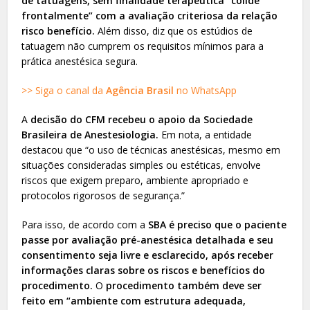
de tatuagens, sem finalidade terapêutica “colide
frontalmente” com a avaliação criteriosa da relação
risco benefício.
Além disso, diz que os estúdios de
tatuagem não cumprem os requisitos mínimos para a
prática anestésica segura.
>> Siga o canal da
Agência Brasil
no WhatsApp
A
decisão do CFM recebeu o apoio da Sociedade
Brasileira de Anestesiologia.
Em nota, a entidade
destacou que “o uso de técnicas anestésicas, mesmo em
situações consideradas simples ou estéticas, envolve
riscos que exigem preparo, ambiente apropriado e
protocolos rigorosos de segurança.”
Para isso, de acordo com a
SBA é preciso que o paciente
passe por avaliação pré-anestésica detalhada e seu
consentimento seja livre e esclarecido, após receber
informações claras sobre os riscos e benefícios do
procedimento.
O
procedimento também deve ser
feito em “ambiente com estrutura adequada,