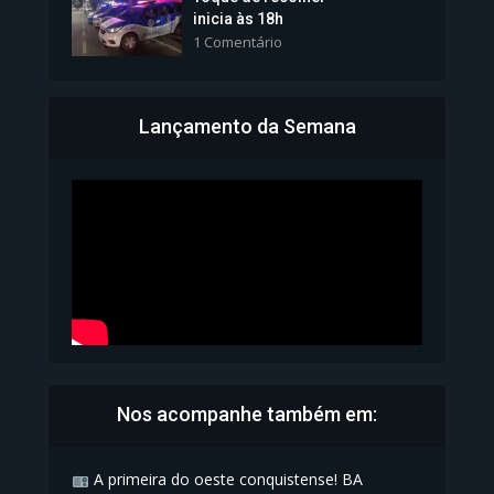
inicia às 18h
1 Comentário
Lançamento da Semana
Bahia inicia emissão da
Carteira de Identidade...
1.071 Modos de exibição
Nos acompanhe também em:
A primeira do oeste conquistense! BA