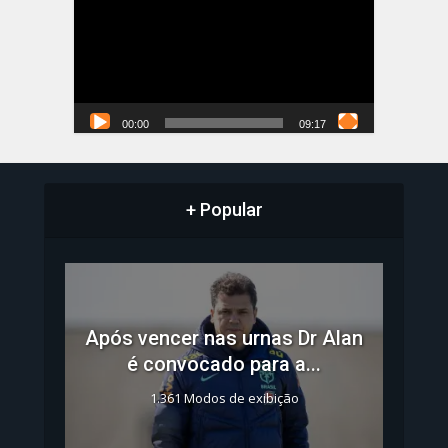
vídeo
00:00
09:17
+ Popular
Após vencer nas urnas Dr Alan
é convocado para a...
1.361 Modos de exibição