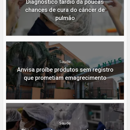
Diagnóstico tardio dá poucas
chances de cura do câncer de
pulmão
Saude
Anvisa proíbe produtos sem registro
que prometiam emagrecimento
Saude