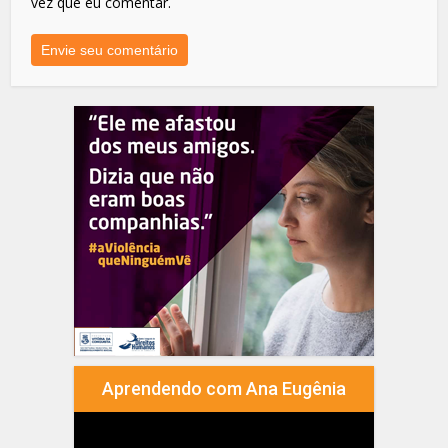
vez que eu comentar.
Aprendendo com Ana Eugênia
Tocador
de