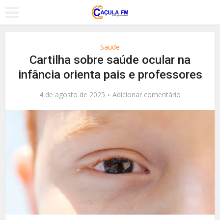
Saude
Cartilha sobre saúde ocular na
infância orienta pais e professores
4 de agosto de 2025
Adicionar comentário