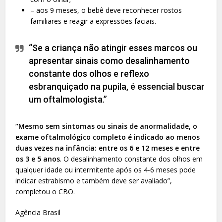
– aos 9 meses, o bebê deve reconhecer rostos
familiares e reagir a expressões faciais.
“Se a criança não atingir esses marcos ou
apresentar sinais como desalinhamento
constante dos olhos e reflexo
esbranquiçado na pupila, é essencial buscar
um oftalmologista.”
“Mesmo sem sintomas ou sinais de anormalidade, o
exame oftalmológico completo é indicado ao menos
duas vezes na infância: entre os 6 e 12 meses e entre
os 3 e 5 anos
. O desalinhamento constante dos olhos em
qualquer idade ou intermitente após os 4-6 meses pode
indicar estrabismo e também deve ser avaliado”,
completou o CBO.
Agência Brasil