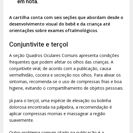
em nota.
A cartilha conta com seis seções que abordam desde o
desenvolvimento visual do bebê e da criança até
orientações sobre exames oftalmológicos
.
Conjuntivite e terçol
A seção Quadros Oculares Comuns apresenta condições
frequentes que podem afetar os olhos das crianças. A
conjuntivite viral, de acordo com a publicação, causa
vermelhidão, coceira e secreção nos olhos. Para aliviar os
sintomas, recomenda-se o uso de compressas frias e boa
higiene, evitando o compartilhamento de objetos pessoais.
Já para o terçol, uma espécie de elevação ou bolinha
dolorosa encontrada na pálpebra, a recomendação é
aplicar compressas mornas e massagear a região
suavemente.
Outro problema comum citado na publicação é a