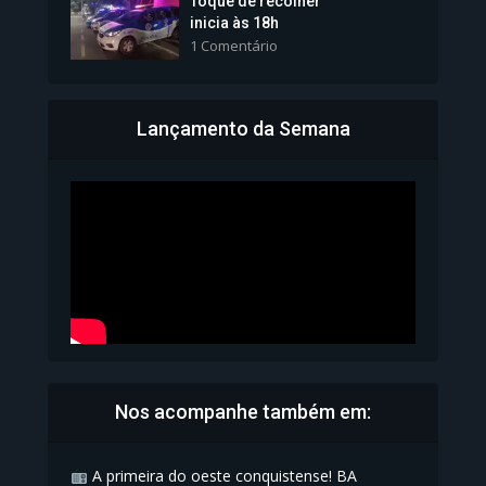
Toque de recolher
inicia às 18h
1 Comentário
Lançamento da Semana
Bahia inicia emissão da
Carteira de Identidade...
1.071 Modos de exibição
Nos acompanhe também em:
A primeira do oeste conquistense! BA