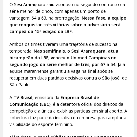
O Sesi Araraquara saiu vitorioso no segundo confronto da
série melhor de cinco, com apenas um ponto de
vantagem: 64 a 63, na prorrogação.
Nessa fase, a equipe
que conquistar três vitórias sobre o adversário será
campeã da 15ª edição da LBF.
Ambos os times tiveram uma trajetória de sucesso na
temporada.
Nas semifinais, o Sesi Araraquara, atual
bicampeão da LBF, venceu o Unimed Campinas no
segundo jogo da série melhor de três, por 67 a 54.
Já a
equipe maranhense garantiu a vaga na final após se
recuperar em duas partidas decisivas contra o São José, de
São Paulo.
A
TV Brasil
, emissora da
Empresa Brasil de
Comunicação (EBC)
, é a detentora oficial dos direitos da
competição e a única a exibir as partidas em sinal aberto. A
cobertura faz parte da iniciativa da empresa para ampliar a
visibilidade do esporte feminino.