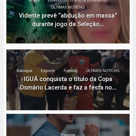
Brasil
Futebol
O que tá bombando
ÚLTIMAS NOTÍCIAS
Vidente prevê “abdução em massa”
durante jogo da Seleção...
Batuque
Esporte
Futebol
ÚLTIMAS NOTÍCIAS
IGUÁ conquista o título da Copa
Osmário Lacerda e faz a festa no...
Esporte