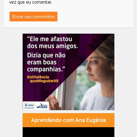
vez que eu comentar.
Aprendendo com Ana Eugênia
Tocador
de