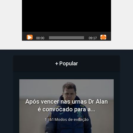
vídeo
00:00
09:17
+ Popular
Após vencer nas urnas Dr Alan
é convocado para a...
1.361 Modos de exibição