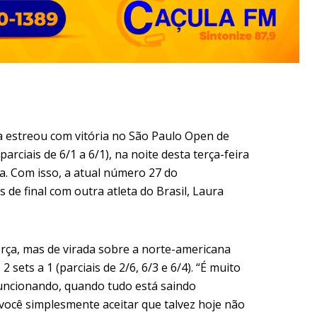
a estreou com vitória no São Paulo Open de
parciais de 6/1 a 6/1), na noite desta terça-feira
na. Com isso, a atual número 27 do
de final com outra atleta do Brasil, Laura
rça, mas de virada sobre a norte-americana
 sets a 1 (parciais de 2/6, 6/3 e 6/4). “É muito
funcionando, quando tudo está saindo
 você simplesmente aceitar que talvez hoje não