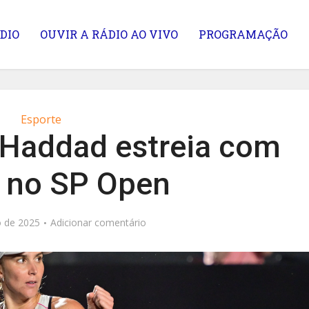
DIO
OUVIR A RÁDIO AO VIVO
PROGRAMAÇÃO
Esporte
z Haddad estreia com
a no SP Open
 de 2025
Adicionar comentário