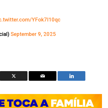
c.twitter.com/YFok7I10qc
cial)
September 9, 2025