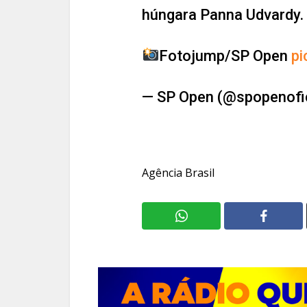
húngara Panna Udvardy.
Fotojump/SP Open
pi
— SP Open (@spopenofi
Agência Brasil