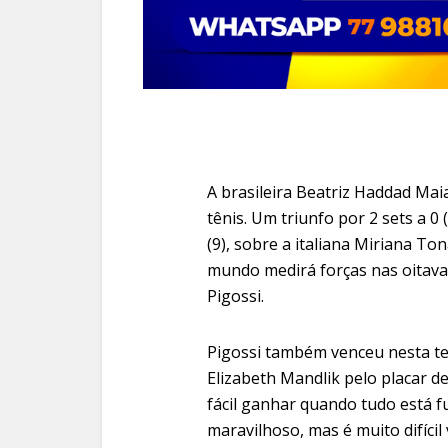
A brasileira Beatriz Haddad Mai
tênis. Um triunfo por 2 sets a 0 (
(9), sobre a italiana Miriana To
mundo medirá forças nas oitavas 
Pigossi.
Pigossi também venceu nesta te
Elizabeth Mandlik pelo placar de 2
fácil ganhar quando tudo está 
maravilhoso, mas é muito difícil