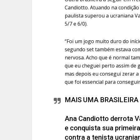
Candiotto. Atuando na condição
paulista superou a ucraniana Val
5/7 e 6/0).
“Foi um jogo muito duro do iníci
segundo set também estava com 
nervosa. Acho que é normal tam
que eu cheguei perto assim de g
mas depois eu consegui zerar a 
que foi essencial para conseguir 
MAIS UMA BRASILEIRA 
Ana Candiotto derrota Va
e conquista sua primeira
contra a tenista ucrania