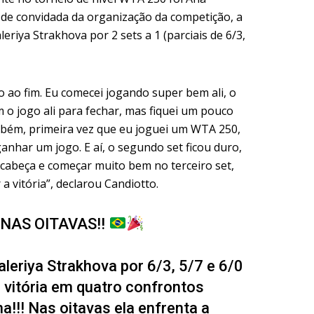
 de convidada da organização da competição, a
eriya Strakhova por 2 sets a 1 (parciais de 6/3,
o ao fim. Eu comecei jogando super bem ali, o
o jogo ali para fechar, mas fiquei um pouco
bém, primeira vez que eu joguei um WTA 250,
anhar um jogo. E aí, o segundo set ficou duro,
cabeça e começar muito bem no terceiro set,
a vitória”, declarou Candiotto.
NAS OITAVAS!!
leriya Strakhova por 6/3, 5/7 e 6/0
 vitória em quatro confrontos
na!!! Nas oitavas ela enfrenta a