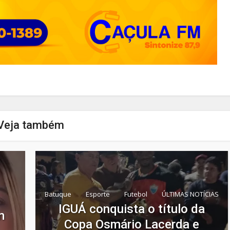
Veja também
Batuque
Esporte
Futebol
ÚLTIMAS NOTÍCIAS
IGUÁ conquista o título da
m
Copa Osmário Lacerda e