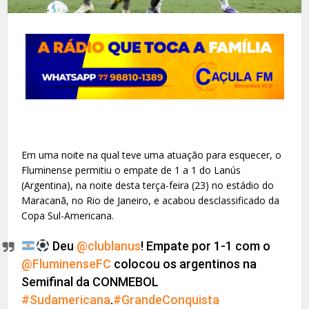
Em uma noite na qual teve uma atuação para esquecer, o
Fluminense permitiu o empate de 1 a 1 do Lanús
(Argentina), na noite desta terça-feira (23) no estádio do
Maracanã, no Rio de Janeiro, e acabou desclassificado da
Copa Sul-Americana.
Deu
@clublanus
! Empate por 1-1 com o
@FluminenseFC
colocou os argentinos na
Semifinal da CONMEBOL
#Sudamericana
.
#GrandeConquista