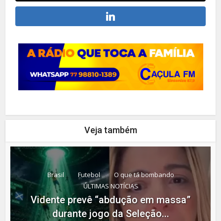
Veja também
Brasil
Futebol
O que tá bombando
ÚLTIMAS NOTÍCIAS
Vidente prevê “abdução em massa”
durante jogo da Seleção...