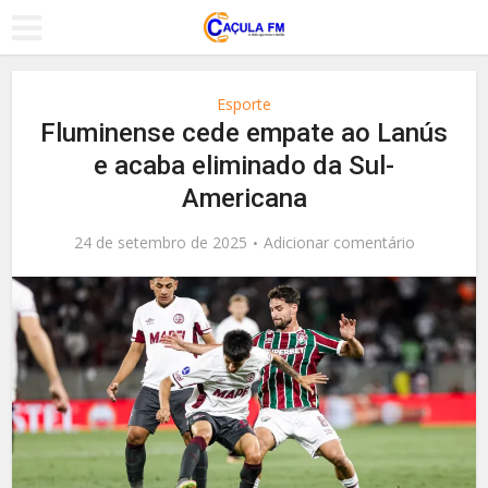
Esporte
Fluminense cede empate ao Lanús
e acaba eliminado da Sul-
Americana
24 de setembro de 2025
Adicionar comentário