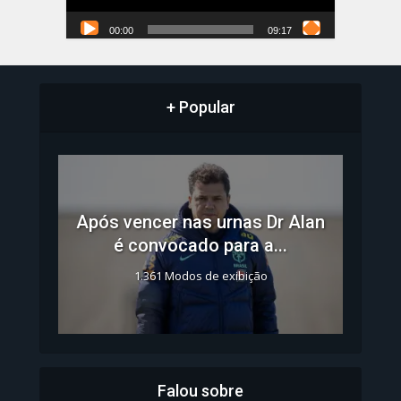
00:00
09:17
+ Popular
Após vencer nas urnas Dr Alan
é convocado para a...
1.361 Modos de exibição
Falou sobre