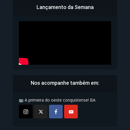
Lançamento da Semana
Bahia inicia emissão da
Carteira de Identidade...
1.072 Modos de exibição
Nos acompanhe também em:
A primeira do oeste conquistense! BA