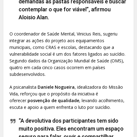
demandas às pastas responsáveis e buscar
contemplar o que for viável”, afirmou
Aloisio Alan.
O coordenador de Saúde Mental, Vinicius Reis, sugeriu
integrar as ações do projeto aos equipamentos
municipais, como CRAS e escolas, destacando que a
vulnerabilidade social é um dos fatores ligados ao suicídio.
Segundo dados da Organização Mundial de Saúde (OMS),
quatro em cada cinco casos ocorrem em países
subdesenvolvidos.
A psicanalista
Daniele Nogueira
, idealizadora do Missão
Vida, reforçou que o propósito da iniciativa é
oferecer
posvenção de qualidade
, levando acolhimento,
escuta e apoio a quem enfrenta o luto por suicídio.
“A devolutiva dos participantes tem sido
muito positiva. Eles encontram um espaço
seguro para falar, ouvir e compartilhar