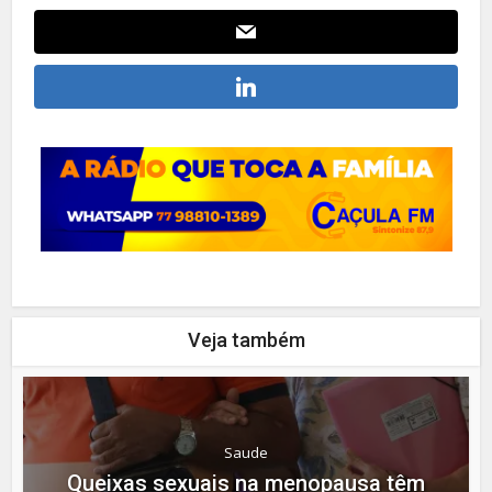
Veja também
Saude
Queixas sexuais na menopausa têm