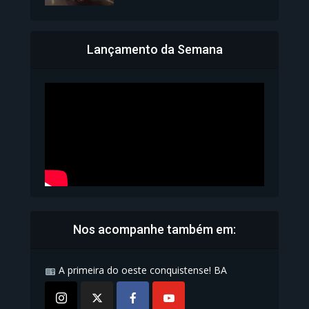
Lançamento da Semana
Bahia inicia emissão da
Carteira de Identidade...
1.073 Modos de exibição
Nos acompanhe também em:
A primeira do oeste conquistense! BA