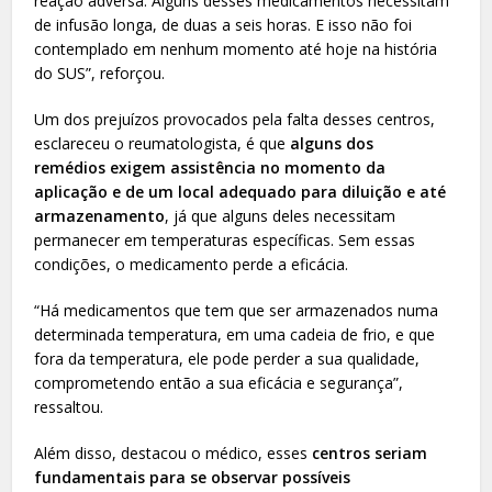
reação adversa. Alguns desses medicamentos necessitam
de infusão longa, de duas a seis horas. E isso não foi
contemplado em nenhum momento até hoje na história
do SUS”, reforçou.
Um dos prejuízos provocados pela falta desses centros,
esclareceu o reumatologista, é que
alguns dos
remédios exigem assistência no momento da
aplicação e de um local adequado para diluição e até
armazenamento
, já que alguns deles necessitam
permanecer em temperaturas específicas. Sem essas
condições, o medicamento perde a eficácia.
“Há medicamentos que tem que ser armazenados numa
determinada temperatura, em uma cadeia de frio, e que
fora da temperatura, ele pode perder a sua qualidade,
comprometendo então a sua eficácia e segurança”,
ressaltou.
Além disso, destacou o médico, esses
centros seriam
fundamentais para se observar possíveis