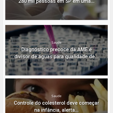
280 mil pessoas em SP em uma...
Saude
Diagnóstico precoce da AME é
divisor de águas para qualidade de...
Saude
Controle do colesterol deve começar
na infância, alerta...