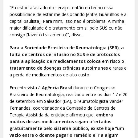
“Eu estou afastado do serviço, então eu tenho essa
possibilidade de estar me deslocando [entre Guarulhos e a
capital paulista]. Para mim, isso não é problema. A minha
maior dificuldade é o tratamento em si: pelo SUS eu não
consigo [fazer o tratamento]”, disse.
Para a Sociedade Brasileira de Reumatologia (SBR), a
falta de centros de infusão no SUS e de protocolos
para a aplicação de medicamentos coloca em risco o
tratamento de doenças crônicas autoimunes
e raras e
a perda de medicamentos de alto custo.
Em entrevista à
Agência Brasil
durante o Congresso
Brasileiro de Reumatologia, realizado entre os dias 17 e 20
de setembro em Salvador (BA), o reumatologista Vander
Fernandes, coordenador da Comissão de Centros de
Terapia Assistida da entidade afirmou que,
embora
muitos desses medicamentos sejam ofertados
gratuitamente pelo sistema público, existe hoje “um
vazio entre o doente pegar o remédio e ir a algum