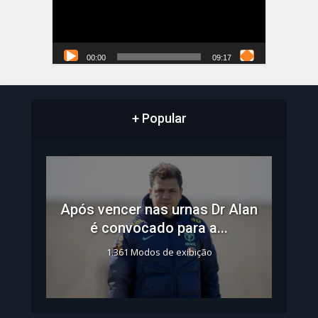
00:00
09:17
+ Popular
Após vencer nas urnas Dr Alan
é convocado para a...
1.361 Modos de exibição