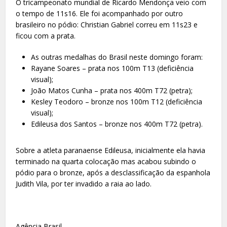
O tricampeonato mundial de Ricardo Mendonça veio com
o tempo de 11s16. Ele foi acompanhado por outro
brasileiro no pódio: Christian Gabriel correu em 11s23 e
ficou com a prata.
As outras medalhas do Brasil neste domingo foram:
Rayane Soares – prata nos 100m T13 (deficiência
visual);
João Matos Cunha – prata nos 400m T72 (petra);
Kesley Teodoro – bronze nos 100m T12 (deficiência
visual);
Edileusa dos Santos – bronze nos 400m T72 (petra).
Sobre a atleta paranaense Edileusa, inicialmente ela havia
terminado na quarta colocação mas acabou subindo o
pódio para o bronze, após a desclassificação da espanhola
Judith Vila, por ter invadido a raia ao lado.
Agência Brasil