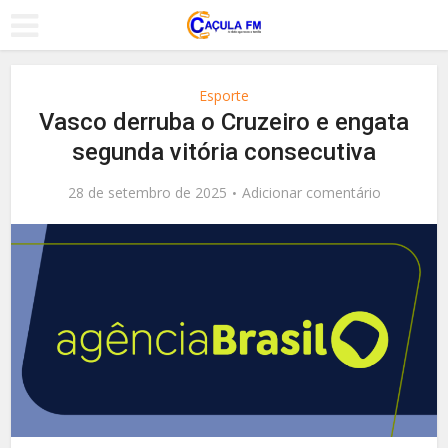
Esporte
Vasco derruba o Cruzeiro e engata
segunda vitória consecutiva
28 de setembro de 2025
Adicionar comentário