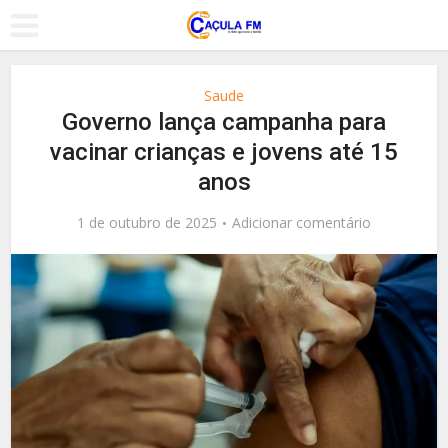
Saude
Governo lança campanha para
vacinar crianças e jovens até 15
anos
1 de outubro de 2025
Adicionar comentário