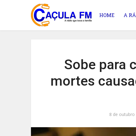
HOME
A RÁ
Sobe para 
mortes causa
8 de outubro