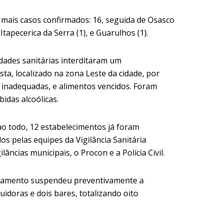
m mais casos confirmados: 16, seguida de Osasco
tapecerica da Serra (1), e Guarulhos (1).
idades sanitárias interditaram um
sta, localizado na zona Leste da cidade, por
 inadequadas, e alimentos vencidos. Foram
idas alcoólicas.
o todo, 12 estabelecimentos já foram
ados pelas equipes da Vigilância Sanitária
lâncias municipais, o Procon e a Polícia Civil.
nejamento suspendeu preventivamente a
buidoras e dois bares, totalizando oito