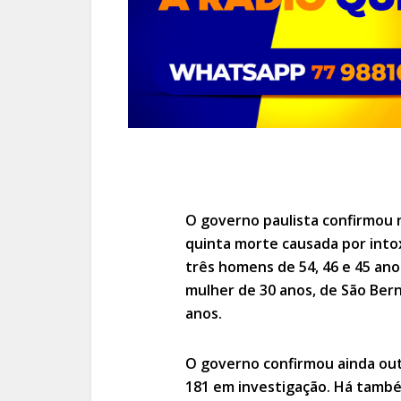
O governo paulista confirmou no
quinta morte causada por into
três homens de 54, 46 e 45 ano
mulher de 30 anos, de São Be
anos.
O governo confirmou ainda outr
181 em investigação. Há també