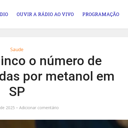
DIO
OUVIR A RÁDIO AO VIVO
PROGRAMAÇÃO
Saude
cinco o número de
das por metanol em
SP
 de 2025
Adicionar comentário