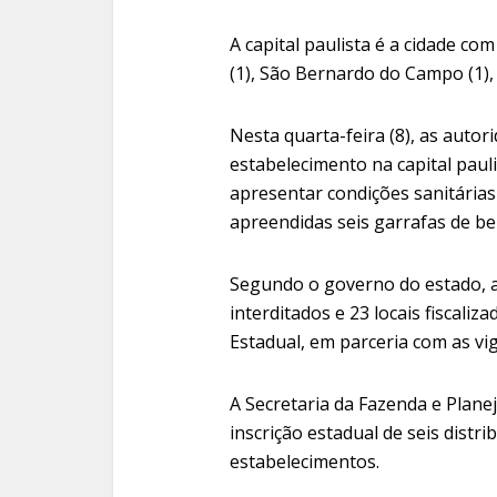
A capital paulista é a cidade co
(1), São Bernardo do Campo (1), I
Nesta quarta-feira (8), as autor
estabelecimento na capital pauli
apresentar condições sanitárias
apreendidas seis garrafas de beb
Segundo o governo do estado, a
interditados e 23 locais fiscaliz
Estadual, em parceria com as vigi
A Secretaria da Fazenda e Pla
inscrição estadual de seis distri
estabelecimentos.