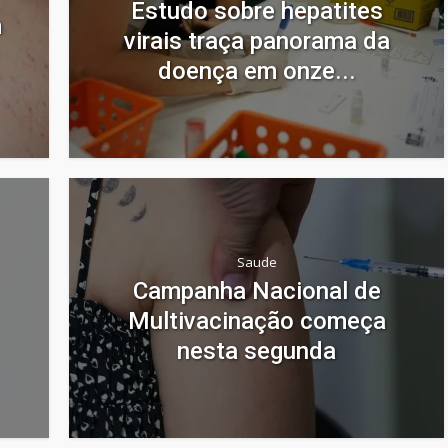
Estudo sobre hepatites
m
virais traça panorama da
doença em onze...
Saude
Campanha Nacional de
Multivacinação começa
nesta segunda