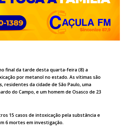
 final da tarde desta quarta-feira (8) a
xicação por metanol no estado. As vítimas são
s, residentes da cidade de São Paulo, uma
rnardo do Campo, e um homem de Osasco de 23
os 15 casos de intoxicação pela substância e
m 6 mortes em investigação.