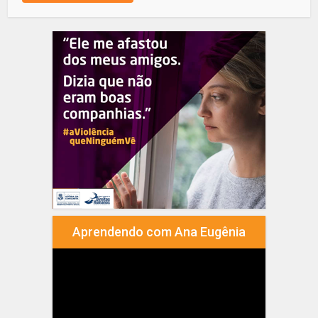
Aprendendo com Ana Eugênia
Tocador
de
vídeo