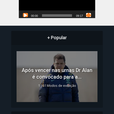
00:00
09:17
+ Popular
Após vencer nas urnas Dr Alan
é convocado para a...
1.361 Modos de exibição