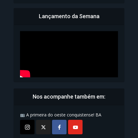
Lançamento da Semana
Bahia inicia emissão da
Carteira de Identidade...
1.071 Modos de exibição
Nos acompanhe também em:
A primeira do oeste conquistense! BA