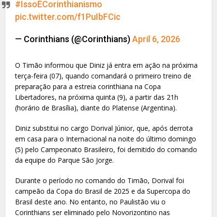
#IssoÉCorinthianismo
pic.twitter.com/f1PuIbFCic
— Corinthians (@Corinthians)
April 6, 2026
O Timão informou que Diniz já entra em ação na próxima
terça-feira (07), quando comandará o primeiro treino de
preparação para a estreia corinthiana na Copa
Libertadores, na próxima quinta (9), a partir das 21h
(horário de Brasília), diante do Platense (Argentina).
Diniz substitui no cargo Dorival Júnior, que, após derrota
em casa para o Internacional na noite do último domingo
(5) pelo Campeonato Brasileiro, foi demitido do comando
da equipe do Parque São Jorge.
Durante o período no comando do Timão, Dorival foi
campeão da Copa do Brasil de 2025 e da Supercopa do
Brasil deste ano. No entanto, no Paulistão viu o
Corinthians ser eliminado pelo Novorizontino nas