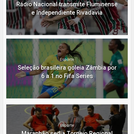
Rádio Nacional transmite Fluminense
e Independiente Rivadavia
Esporte
Seleção brasileira goleia Zâmbia por
6 a 1 no Fifa Series
Esporte
Maranhão sedia Torneio Regional