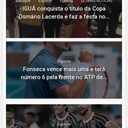
Batuque
Esporte
Futebol
ÚLTIMAS NOTÍCIAS
IGUÁ conquista o título da Copa
Osmário Lacerda e faz a festa no...
Esporte
Fonseca vence mais uma e terá
número 6 pela frente no ATP de...
Esporte