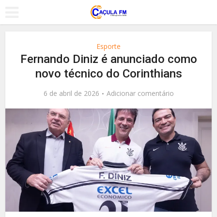
Esporte
Fernando Diniz é anunciado como
novo técnico do Corinthians
6 de abril de 2026
Adicionar comentário