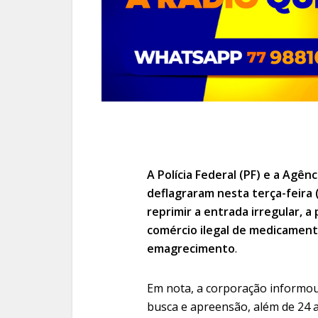
A Polícia Federal (PF) e a Agênc
deflagraram nesta terça-feira 
reprimir a entrada irregular, a 
comércio ilegal de medicament
emagrecimento
.
Em nota, a corporação informo
busca e apreensão, além de 24 a