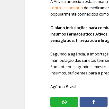
A Anvisa anunciou esta semana
controle sanitário
de medicament
popularmente conhecidos como
O plano inclui ações para comb
Insumos Farmacêuticos Ativos (
semaglutida, tirzepatida e lir
Segundo a agência, a importaçã
manipulação das canetas tem si
Somente no segundo semestre d
insumos, suficientes para a pre
Agência Brasil