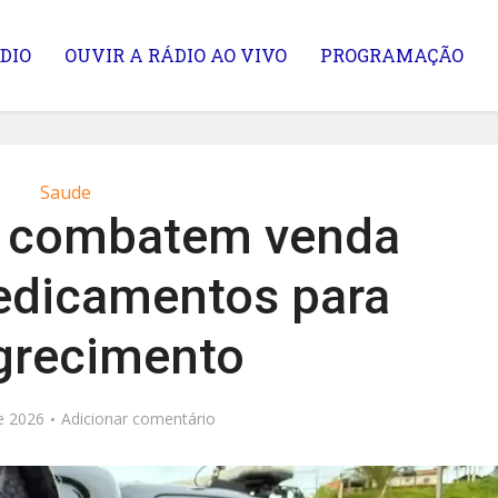
DIO
OUVIR A RÁDIO AO VIVO
PROGRAMAÇÃO
Saude
a combatem venda
medicamentos para
recimento
de 2026
Adicionar comentário