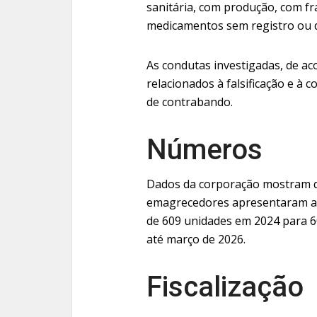
sanitária, com produção, com f
medicamentos sem registro ou 
As condutas investigadas, de ac
relacionados à falsificação e à 
de contrabando.
Números
Dados da corporação mostram 
emagrecedores apresentaram a
de 609 unidades em 2024 para 6
até março de 2026.
Fiscalização