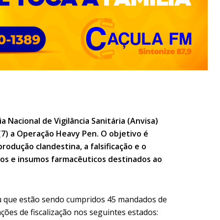
ia Nacional de Vigilância Sanitária (Anvisa)
(7) a Operação Heavy Pen. O objetivo é
produção clandestina, a falsificação e o
os e insumos farmacêuticos destinados ao
u que estão sendo cumpridos 45 mandados de
ções de fiscalização nos seguintes estados: