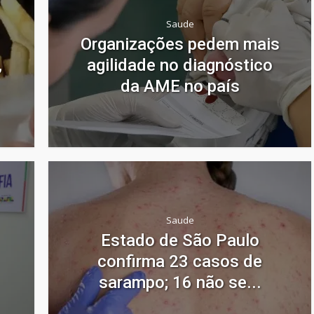
Saude
Organizações pedem mais
,
agilidade no diagnóstico
da AME no país
Saude
Estado de São Paulo
confirma 23 casos de
sarampo; 16 não se...