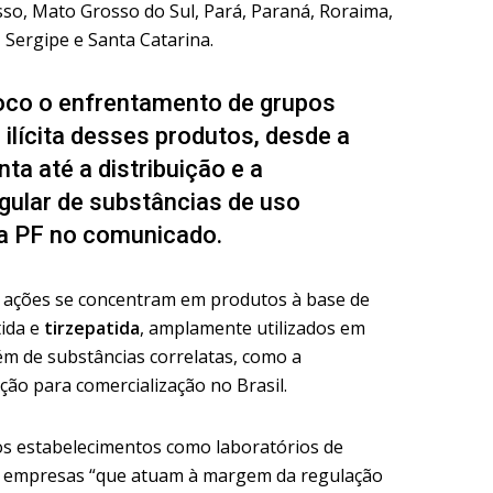
sso, Mato Grosso do Sul, Pará, Paraná, Roraima,
 Sergipe e Santa Catarina.
oco o enfrentamento de grupos
 ilícita desses produtos, desde a
ta até a distribuição e a
gular de substâncias de uso
 a PF no comunicado.
 ações se concentram em produtos à base de
tida e
tirzepatida
, amplamente utilizados em
ém de substâncias correlatas, como a
ção para comercialização no Brasil.
s estabelecimentos como laboratórios de
s e empresas “que atuam à margem da regulação