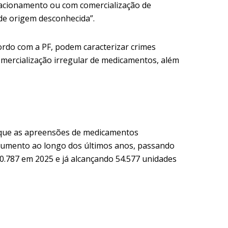
racionamento ou com comercialização de
de origem desconhecida”.
ordo com a PF, podem caracterizar crimes
comercialização irregular de medicamentos, além
que as apreensões de medicamentos
umento ao longo dos últimos anos, passando
0.787 em 2025 e já alcançando 54.577 unidades