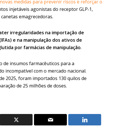
novas medidas para prevenir riscos e reforçar o
os injetáveis agonistas do receptor GLP‑1,
 canetas emagrecedoras.
ater irregularidades na importação de
IFAs) e na manipulação dos ativos de
aglutida por farmácias de manipulação
.
o de insumos farmacêuticos para a
do incompatível com o mercado nacional.
e 2025, foram importados 130 quilos de
paração de 25 milhões de doses.