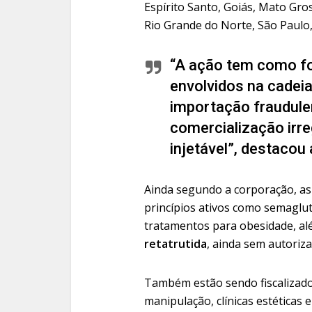
Espírito Santo, Goiás, Mato Gro
Rio Grande do Norte, São Paulo,
“A ação tem como f
envolvidos na cadeia
importação fraudulen
comercialização irre
injetável”, destacou
Ainda segundo a corporação, as
princípios ativos como semaglu
tratamentos para obesidade, al
retatrutida
, ainda sem autoriza
Também estão sendo fiscalizado
manipulação, clínicas estética