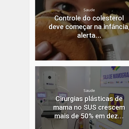
Saude
Controle do colesterol
deve começar na infância
alerta...
Saude
Cirurgias plásticas de
mama no SUS crescem
mais de 50% em dez...