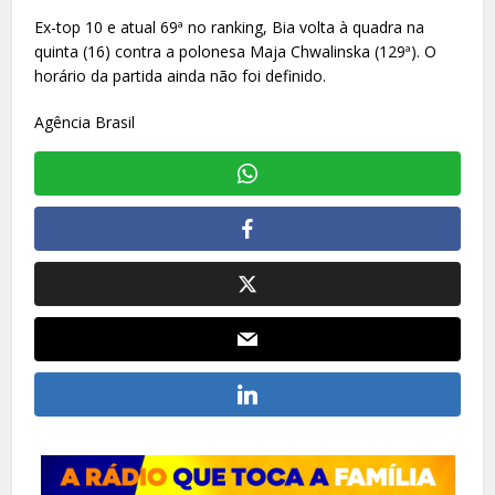
Ex-top 10 e atual 69ª no ranking, Bia volta à quadra na
quinta (16) contra a polonesa Maja Chwalinska (129ª). O
horário da partida ainda não foi definido.
Agência Brasil