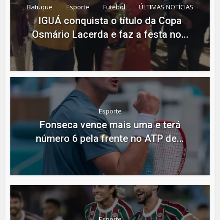
Batuque
Esporte
Futebol
ÚLTIMAS NOTÍCIAS
IGUÁ conquista o título da Copa
Osmário Lacerda e faz a festa no...
Esporte
Fonseca vence mais uma e terá
número 6 pela frente no ATP de...
Esporte