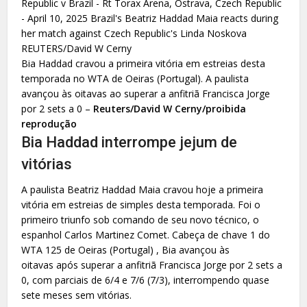
Bia Haddad cravou a primeira vitória em estreias desta
temporada no WTA de Oeiras (Portugal). A paulista
avançou às oitavas ao superar a anfitriã Francisca Jorge
por 2 sets a 0 –
Reuters/David W Cerny/proibida
reprodução
Bia Haddad interrompe jejum de
vitórias
A paulista Beatriz Haddad Maia cravou hoje a primeira
vitória em estreias de simples desta temporada. Foi o
primeiro triunfo sob comando de seu novo técnico, o
espanhol Carlos Martinez Comet. Cabeça de chave 1 do
WTA 125 de Oeiras (Portugal) , Bia avançou às
oitavas após superar a anfitriã Francisca Jorge por 2 sets a
0, com parciais de 6/4 e 7/6 (7/3), interrompendo quase
sete meses sem vitórias.