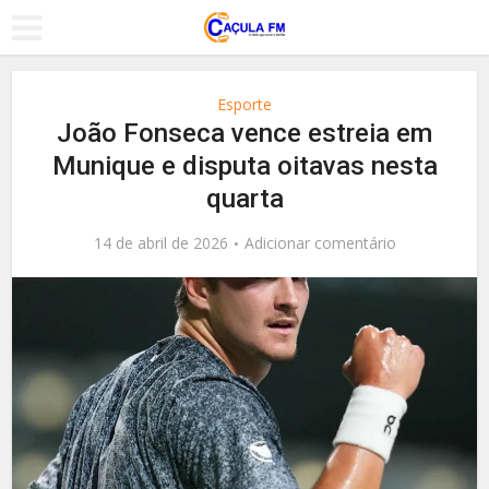
Esporte
João Fonseca vence estreia em
Munique e disputa oitavas nesta
quarta
14 de abril de 2026
Adicionar comentário