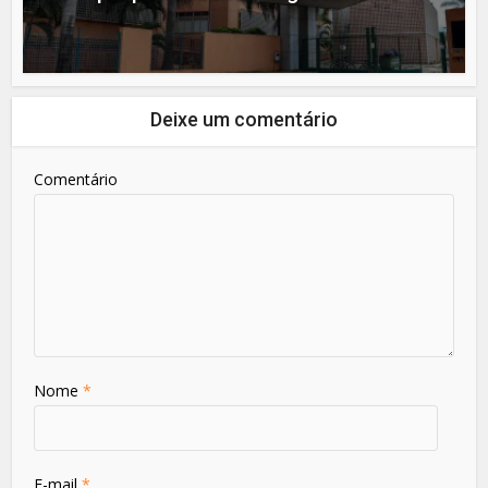
Deixe um comentário
Comentário
Nome
*
E-mail
*