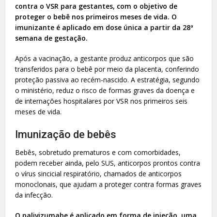
contra o VSR para gestantes, com o objetivo de
proteger o bebê nos primeiros meses de vida. O
imunizante é aplicado em dose única a partir da 28ª
semana de gestação.
Após a vacinação, a gestante produz anticorpos que são
transferidos para o bebê por meio da placenta, conferindo
proteção passiva ao recém-nascido. A estratégia, segundo
o ministério, reduz o risco de formas graves da doença e
de internações hospitalares por VSR nos primeiros seis
meses de vida.
Imunização de bebês
Bebês, sobretudo prematuros e com comorbidades,
podem receber ainda, pelo SUS, anticorpos prontos contra
o vírus sincicial respiratório, chamados de anticorpos
monoclonais, que ajudam a proteger contra formas graves
da infecção.
O palivizumabe é aplicado em forma de injeção, uma