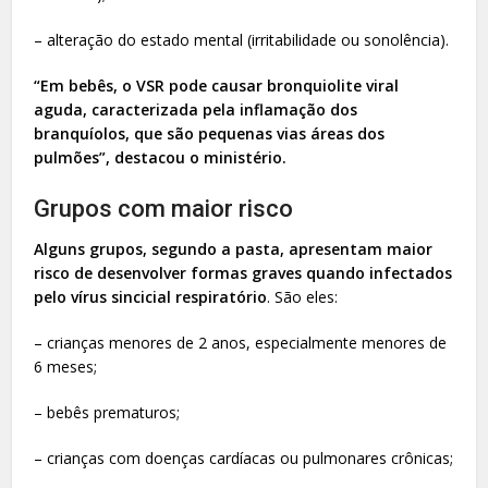
– alteração do estado mental (irritabilidade ou sonolência).
“Em bebês, o VSR pode causar bronquiolite viral
aguda, caracterizada pela inflamação dos
branquíolos, que são pequenas vias áreas dos
pulmões”, destacou o ministério.
Grupos com maior risco
Alguns grupos, segundo a pasta, apresentam maior
risco de desenvolver formas graves quando infectados
pelo vírus sincicial respiratório
. São eles:
– crianças menores de 2 anos, especialmente menores de
6 meses;
– bebês prematuros;
– crianças com doenças cardíacas ou pulmonares crônicas;