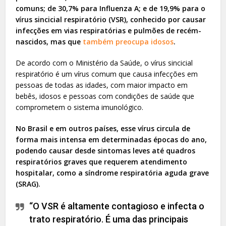
comuns; de 30,7% para Influenza A; e de 19,9% para o
vírus sincicial respiratório (VSR), conhecido por causar
infecções em vias respiratórias e pulmões de recém-
nascidos, mas que
também preocupa idosos
.
De acordo com o Ministério da Saúde, o vírus sincicial
respiratório é um vírus comum que causa infecções em
pessoas de todas as idades, com maior impacto em
bebês, idosos e pessoas com condições de saúde que
comprometem o sistema imunológico.
No Brasil e em outros países, esse vírus circula de
forma mais intensa em determinadas épocas do ano,
podendo causar desde sintomas leves até quadros
respiratórios graves que requerem atendimento
hospitalar, como a síndrome respiratória aguda grave
(SRAG).
“O VSR é altamente contagioso e infecta o
trato respiratório. É uma das principais