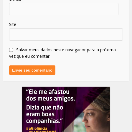
Site
Salvar meus dados neste navegador para a próxima
vez que eu comentar.