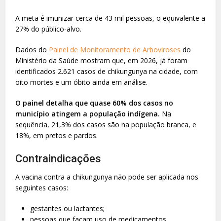
A meta é imunizar cerca de 43 mil pessoas, o equivalente a
27% do público-alvo.
Dados do
Painel de Monitoramento de Arboviroses
do
Ministério da Saúde mostram que, em 2026, já foram
identificados 2.621 casos de chikungunya na cidade, com
oito mortes e um óbito ainda em análise.
O painel detalha que quase 60% dos casos no
município atingem a população indígena.
Na
sequência, 21,3% dos casos são na população branca, e
18%, em pretos e pardos.
Contraindicações
A vacina contra a chikungunya não pode ser aplicada nos
seguintes casos:
gestantes ou lactantes;
pessoas que façam uso de medicamentos