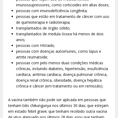
imunossupressores, como corticoides em altas doses;
pessoas com imunodeficiência congênita;
pessoas que estão em tratamento de câncer com uso
de quimioterapia e radioterapia;
transplantados de órgão sólido;
transplantados de medula óssea há menos de dois
anos;
pessoas com HIV/aids;
pessoas com doenças autoimunes, como lúpus e
artrite reumatoide;
pessoas com pelo menos duas condições médicas
crônicas, incluindo diabetes, hipertensão, insuficiência
cardíaca, arritmia cardíaca, doença pulmonar crônica,
doença renal crônica, obesidade, doença hepática
crônica e câncer (em tratamento ou em remissão).
A vacina também não pode ser aplicada em pessoas que
tenham tido chikungunya nos últimos 30 dias; que estejam
em estado febril grave; que tenham recebido outra vacina
de vírus atenuado nos últimos 28 dias; e/ou que tenham