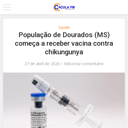
Saude
População de Dourados (MS)
começa a receber vacina contra
chikungunya
27 de abril de 2026
Adicionar comentário