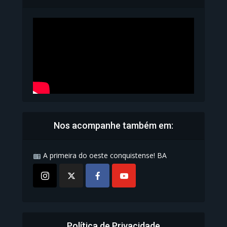
Carteira de Identidade...
1.070 Modos de exibição
Nos acompanhe também em:
A primeira do oeste conquistense! BA
Política de Privacidade