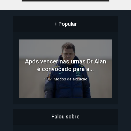
+ Popular
Após vencer nas urnas Dr Alan
é convocado para a...
1.361 Modos de exibição
Falou sobre
Inscrições para Vagas nos