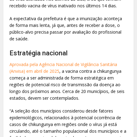
recebido vacina de vírus inativado nos últimos 14 dias.
A expectativa da prefeitura é que a imunização aconteça
de forma mais lenta, já que, antes de receber a dose, o
público-alvo precisa passar por avaliação do profissional
de saúde.
Estratégia nacional
Aprovada pela Agência Nacional de Vigilância Sanitária
(Anvisa) em abril de 2025
, a vacina contra a chikungunya
começa a ser administrada de forma estratégica em
regiões de potencial risco de transmissão da doença ao
longo dos próximos anos. Cerca de 20 municípios, de seis
estados, devem ser contemplados.
“A seleção dos municípios considerou desde fatores
epidemiológicos, relacionados à potencial ocorrência de
casos de chikungunya em regiões onde o vírus já está
circulando, até o tamanho populacional dos municípios e a