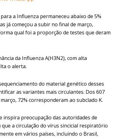
de para a Influenza permaneceu abaixo de 5%
as já começou a subir no final de março,
forma qual foi a proporção de testes que deram
ância da Influenza A(H3N2), com alta
lta o alerta.
 sequenciamento do material genético desses
ificar as variantes mais circulantes. Dos 607
de março, 72% corresponderam ao subclado K.
ue inspira preocupação das autoridades de
e a circulação do vírus sincicial respiratório
nte em vários países, incluindo o Brasil,