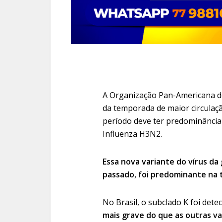
A Organização Pan-Americana de
da temporada de maior circulaçã
período deve ter predominância 
Influenza H3N2.
Essa nova variante do vírus da 
passado, foi predominante na
No Brasil, o subclado K foi de
mais grave do que as outras va