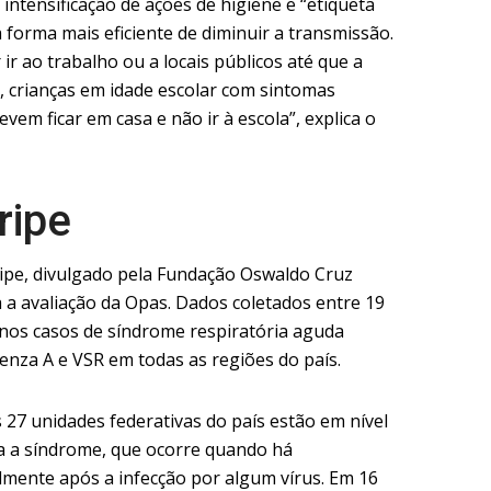
intensificação de ações de higiene e “etiqueta
a forma mais eficiente de diminuir a transmissão.
r ao trabalho ou a locais públicos até que a
 crianças em idade escolar com sintomas
vem ficar em casa e não ir à escola”, explica o
ripe
ripe, divulgado pela Fundação Oswaldo Cruz
a a avaliação da Opas. Dados coletados entre 19
nos casos de síndrome respiratória aguda
enza A e VSR em todas as regiões do país.
 27 unidades federativas do país estão em nível
ara a síndrome, que ocorre quando há
mente após a infecção por algum vírus. Em 16