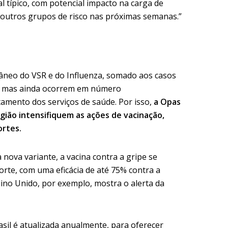
 típico, com potencial impacto na carga de
outros grupos de risco nas próximas semanas.”
âneo do VSR e do Influenza, somado aos casos
xa mas ainda ocorrem em número
amento dos serviços de saúde. Por isso,
a Opas
gião intensifiquem as ações de vacinação,
ortes.
ova variante, a vacina contra a gripe se
rte, com uma eficácia de até 75% contra a
eino Unido, por exemplo, mostra o alerta da
asil é atualizada anualmente, para oferecer