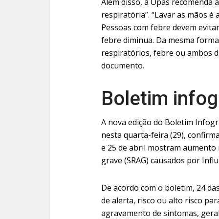
Além disso, a Opas recomenda a 
respiratória”. “Lavar as mãos é 
Pessoas com febre devem evitar i
febre diminua. Da mesma forma,
respiratórios, febre ou ambos de
documento.
Boletim infog
A nova edição do Boletim Infog
nesta quarta-feira (29), confirm
e 25 de abril mostram aumento 
grave (SRAG) causados por Influ
De acordo com o boletim, 24 das
de alerta, risco ou alto risco p
agravamento de sintomas, geral