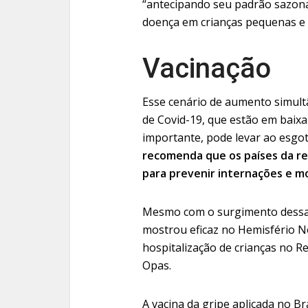
“antecipando seu padrão sazonal
doença em crianças pequenas e 
Vacinação
Esse cenário de aumento simult
de Covid-19, que estão em bai
importante, pode levar ao esgot
recomenda que os países da re
para prevenir internações e m
Mesmo com o surgimento dessa n
mostrou eficaz no Hemisfério No
hospitalização de crianças no R
Opas.
A vacina da gripe aplicada no Br