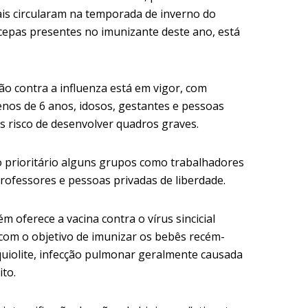
ais circularam na temporada de inverno do
 cepas presentes no imunizante deste ano, está
o contra a influenza está em vigor, com
nos de 6 anos, idosos, gestantes e pessoas
 risco de desenvolver quadros graves.
 prioritário alguns grupos como trabalhadores
rofessores e pessoas privadas de liberdade.
 oferece a vacina contra o vírus sincicial
 com o objetivo de imunizar os bebês recém-
quiolite, infecção pulmonar geralmente causada
ito.