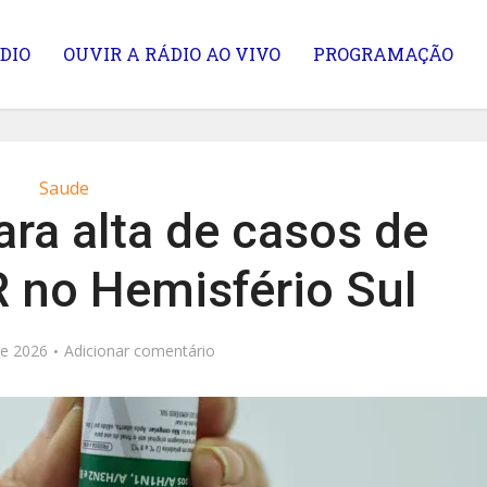
DIO
OUVIR A RÁDIO AO VIVO
PROGRAMAÇÃO
Saude
ara alta de casos de
R no Hemisfério Sul
de 2026
Adicionar comentário