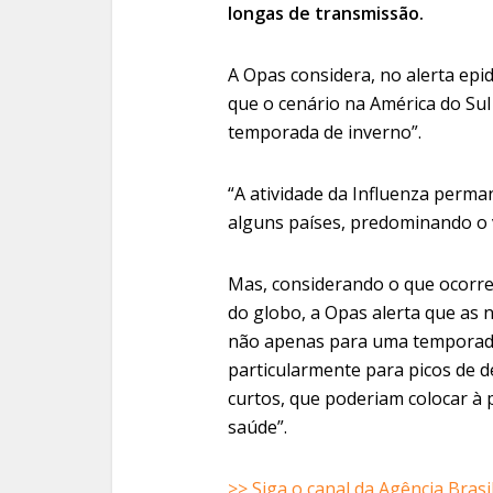
longas de transmissão.
A Opas considera, no alerta epi
que o cenário na América do Sul 
temporada de inverno”.
“A atividade da Influenza perma
alguns países, predominando o 
Mas, considerando o que ocorre
do globo, a Opas alerta que as 
não apenas para uma temporada 
particularmente para picos de 
curtos, que poderiam colocar à 
saúde”.
>> Siga o canal da Agência Bras