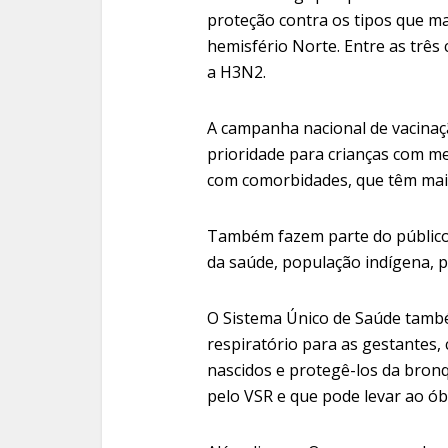
proteção contra os tipos que m
hemisfério Norte. Entre as três
a H3N2.
A campanha nacional de vacinaçã
prioridade para crianças com me
com comorbidades, que têm mais
Também fazem parte do público
da saúde, população indígena, p
O Sistema Único de Saúde também
respiratório para as gestantes,
nascidos e protegê-los da bron
pelo VSR e que pode levar ao ób