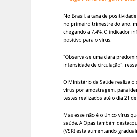
No Brasil, a taxa de positivida
no primeiro trimestre do ano, m
chegando a 7,4%. O indicador in
positivo para o vírus.
“Observa-se uma clara predomin
intensidade de circulação”, ressa
O Ministério da Saúde realiza o
vírus por amostragem, para ident
testes realizados até o dia 21 
Mas esse não é o único vírus q
saúde. A Opas também destacou qu
(VSR) está aumentando gradualme