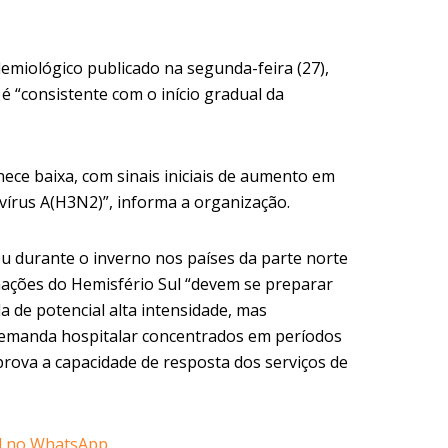
demiológico publicado na segunda-feira (27),
é “consistente com o início gradual da
nece baixa, com sinais iniciais de aumento em
vírus A(H3N2)”, informa a organização.
u durante o inverno nos países da parte norte
nações do Hemisfério Sul “devem se preparar
de potencial alta intensidade, mas
demanda hospitalar concentrados em períodos
prova a capacidade de resposta dos serviços de
il no WhatsApp