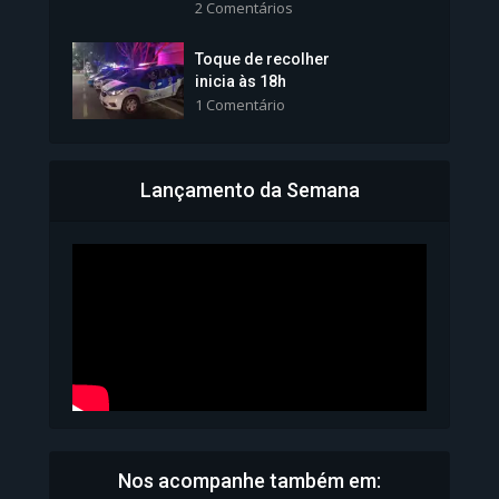
2 Comentários
1.101 Modos de exibição
Toque de recolher
inicia às 18h
1 Comentário
Lançamento da Semana
Bahia inicia emissão da
Carteira de Identidade...
1.070 Modos de exibição
Nos acompanhe também em: