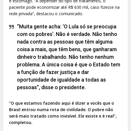
e estômago. “A depender do tipo de tratamento, o
paciente pode economizar até R$ 630 mil, caso fizesse na
rede privada”, destacou o comunicado.
“Muita gente acha: ‘O Lula só se preocupa
com os pobres’. Não é verdade. Não tenho
nada contra as pessoas que têm alguma
coisa a mais, que têm bens, que ganharam
dinheiro trabalhando. Não tenho nenhum
problema. A única coisa é que o Estado tem
a função de fazer justiça e dar
oportunidade de igualdade a todas as
pessoas”, disse o presidente.
“O que estamos fazendo aqui é dizer a vocês que o
Brasil entrou numa rota de civilidade. O pobre não
será mais tratado como invisível. Ele existe e é real”,
completou.